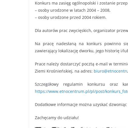
Konkurs ma zasięg ogólnopolski i zostanie prz
– osoby urodzone w latach 2004 – 2008,
– osoby urodzone przed 2004 rokiem.
Dla autorów prac zwycięskich, organizator prze
Na pracę nadesłaną na konkurs powinno się 
zawierający lokalizację dworku, jego historię i/l
Prace należy dostarczyć pocztą e-mail w termin
Ziemi Krośnieńskiej, na adres:
biuro@etnocentr
Szczegółowy regulamin konkursu oraz kar
https://www.etnocentrum.pl/pl/post/konkurs_fot
Dodatkowe informacje można uzyskać dzwoniąc 
Zachęcamy do udziału!