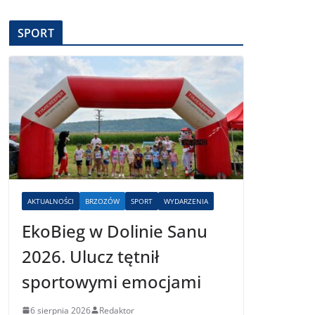
SPORT
AKTUALNOŚCI
BRZOZÓW
SPORT
WYDARZENIA
EkoBieg w Dolinie Sanu
2026. Ulucz tętnił
sportowymi emocjami
6 sierpnia 2026
Redaktor