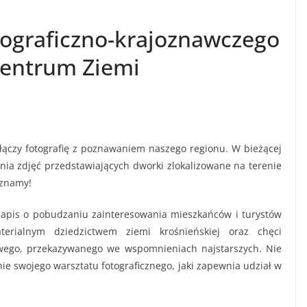
otograficzno-krajoznawczego
centrum Ziemi
 łączy fotografię z poznawaniem naszego regionu. W bieżącej
ania zdjęć przedstawiających dworki zlokalizowane na terenie
 znamy!
apis o pobudzaniu zainteresowania mieszkańców i turystów
terialnym dziedzictwem ziemi krośnieńskiej oraz chęci
wego, przekazywanego we wspomnieniach najstarszych. Nie
e swojego warsztatu fotograficznego, jaki zapewnia udział w