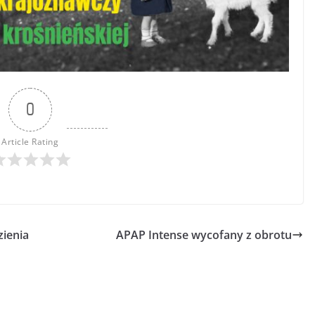
0
Article Rating
zienia
APAP Intense wycofany z obrotu