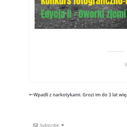
Wpadli z narkotykami. Grozi im do 3 lat wię
Subscribe