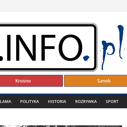
Krosno
Sanok
KLAMA
POLITYKA
HISTORIA
ROZRYWKA
SPORT