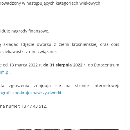
eprowadzony w następujących kategoriach wiekowych:
widuje nagrody finansowe.
składać zdjęcie dworku z ziemi krośnieńskiej oraz opis
ub ciekawostki z nim związane.
ie od 13 marca 2022 r.
do 31 sierpnia 2022
r. do Etnocentrum
um.pl
.
ta zgłoszenia znajdują się na stronie internetowej:
ograficzno-krajoznawczy-dworki
na numer: 13 47 43 512.