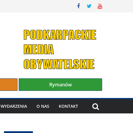
Rymanów
WYDARZENIA
O NAS
KONTAKT