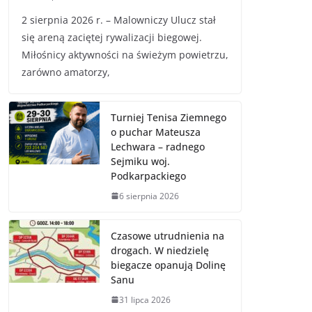
2 sierpnia 2026 r. – Malowniczy Ulucz stał
się areną zaciętej rywalizacji biegowej.
Miłośnicy aktywności na świeżym powietrzu,
zarówno amatorzy,
Turniej Tenisa Ziemnego
o puchar Mateusza
Lechwara – radnego
Sejmiku woj.
Podkarpackiego
6 sierpnia 2026
Czasowe utrudnienia na
drogach. W niedzielę
biegacze opanują Dolinę
Sanu
31 lipca 2026