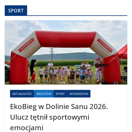
SPORT
AKTUALNOŚCI
BRZOZÓW
SPORT
WYDARZENIA
EkoBieg w Dolinie Sanu 2026.
Ulucz tętnił sportowymi
emocjami