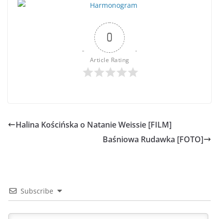
0
Article Rating
Halina Kościńska o Natanie Weissie [FILM]
Baśniowa Rudawka [FOTO]
Subscribe