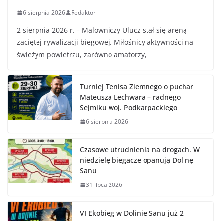
6 sierpnia 2026
Redaktor
2 sierpnia 2026 r. – Malowniczy Ulucz stał się areną
zaciętej rywalizacji biegowej. Miłośnicy aktywności na
świeżym powietrzu, zarówno amatorzy,
Turniej Tenisa Ziemnego o puchar
Mateusza Lechwara – radnego
Sejmiku woj. Podkarpackiego
6 sierpnia 2026
Czasowe utrudnienia na drogach. W
niedzielę biegacze opanują Dolinę
Sanu
31 lipca 2026
VI Ekobieg w Dolinie Sanu już 2