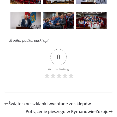
Źródło: podkarpackie.pl
0
Article Rating
Świąteczne szklanki wycofane ze sklepów
Potrącenie pieszego w Rymanowie-Zdroju