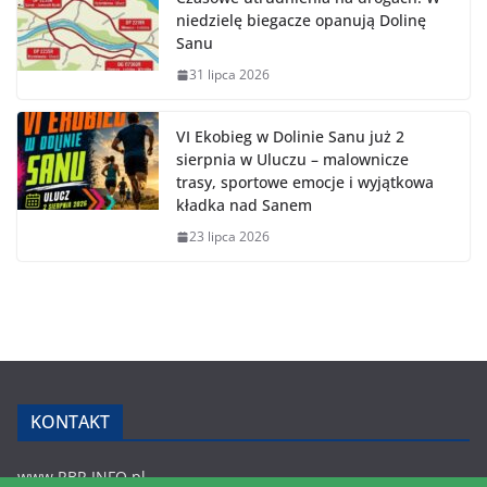
niedzielę biegacze opanują Dolinę
Sanu
31 lipca 2026
VI Ekobieg w Dolinie Sanu już 2
sierpnia w Uluczu – malownicze
trasy, sportowe emocje i wyjątkowa
kładka nad Sanem
23 lipca 2026
KONTAKT
www.RBR.INFO.pl