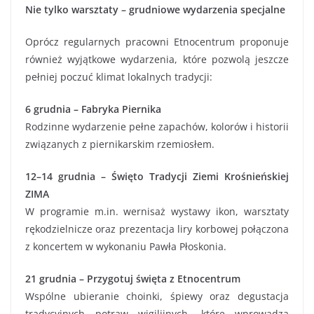
Nie tylko warsztaty – grudniowe wydarzenia specjalne
Oprócz regularnych pracowni Etnocentrum proponuje
również wyjątkowe wydarzenia, które pozwolą jeszcze
pełniej poczuć klimat lokalnych tradycji:
6 grudnia – Fabryka Piernika
Rodzinne wydarzenie pełne zapachów, kolorów i historii
związanych z piernikarskim rzemiosłem.
12–14 grudnia – Święto Tradycji Ziemi Krośnieńskiej
ZIMA
W programie m.in. wernisaż wystawy ikon, warsztaty
rękodzielnicze oraz prezentacja liry korbowej połączona
z koncertem w wykonaniu Pawła Płoskonia.
21 grudnia – Przygotuj święta z Etnocentrum
Wspólne ubieranie choinki, śpiewy oraz degustacja
tradycyjnych potraw wigilijnych, które wprowadzą