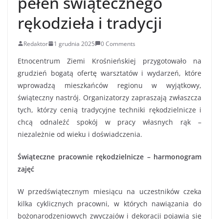
pełen świątecznego
rękodzieła i tradycji
Redaktor
1 grudnia 2025
0 Comments
Etnocentrum Ziemi Krośnieńskiej przygotowało na
grudzień bogatą ofertę warsztatów i wydarzeń, które
wprowadzą mieszkańców regionu w wyjątkowy,
świąteczny nastrój. Organizatorzy zapraszają zwłaszcza
tych, którzy cenią tradycyjne techniki rękodzielnicze i
chcą odnaleźć spokój w pracy własnych rąk –
niezależnie od wieku i doświadczenia.
Świąteczne pracownie rękodzielnicze – harmonogram
zajęć
W przedświątecznym miesiącu na uczestników czeka
kilka cyklicznych pracowni, w których nawiązania do
bożonarodzeniowych zwyczajów i dekoracji pojawią się