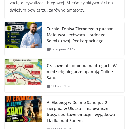
zaciętej rywalizacji biegowej. Miłośnicy aktywności na
świeżym powietrzu, zarówno amatorzy,
Turniej Tenisa Ziemnego o puchar
Mateusza Lechwara – radnego
Sejmiku woj. Podkarpackiego
6 sierpnia 2026
Czasowe utrudnienia na drogach. W
niedzielę biegacze opanują Dolinę
Sanu
31 lipca 2026
VI Ekobieg w Dolinie Sanu już 2
sierpnia w Uluczu – malownicze
trasy, sportowe emocje i wyjątkowa
kładka nad Sanem
23 lipca 2026