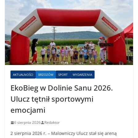
AKTUALNOŚCI
BRZOZÓW
SPORT
WYDARZENIA
EkoBieg w Dolinie Sanu 2026.
Ulucz tętnił sportowymi
emocjami
6 sierpnia 2026
Redaktor
2 sierpnia 2026 r. – Malowniczy Ulucz stał się areną