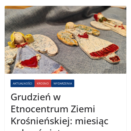
AKTUALNOŚCI
KROSNO
WYDARZENIA
Grudzień w
Etnocentrum Ziemi
Krośnieńskiej: miesiąc