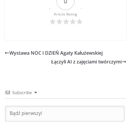
0
Article Rating
Wystawa NOC I DZIEŃ Agaty Kałużewskiej
Łączyli AI z zajęciami twórczymi
Subscribe