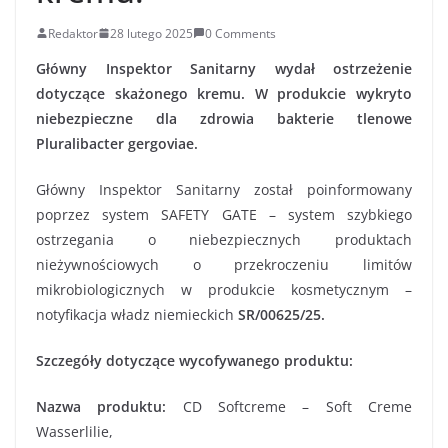
Redaktor
28 lutego 2025
0 Comments
Główny Inspektor Sanitarny wydał ostrzeżenie
dotyczące skażonego kremu. W produkcie wykryto
niebezpieczne dla zdrowia bakterie tlenowe
Pluralibacter gergoviae.
Główny Inspektor Sanitarny został poinformowany
poprzez system SAFETY GATE – system szybkiego
ostrzegania o niebezpiecznych produktach
nieżywnościowych o przekroczeniu limitów
mikrobiologicznych w produkcie kosmetycznym –
notyfikacja władz niemieckich
SR/00625/25.
Szczegóły dotyczące wycofywanego produktu:
Nazwa produktu
:
CD Softcreme – Soft Creme
Wasserlilie,