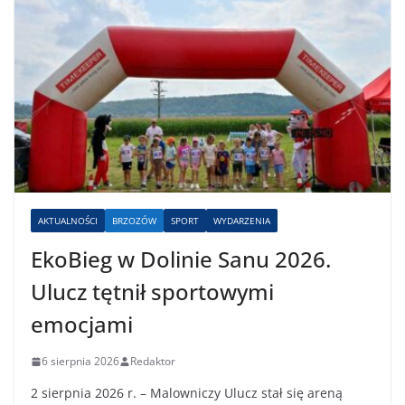
AKTUALNOŚCI
BRZOZÓW
SPORT
WYDARZENIA
EkoBieg w Dolinie Sanu 2026.
Ulucz tętnił sportowymi
emocjami
6 sierpnia 2026
Redaktor
2 sierpnia 2026 r. – Malowniczy Ulucz stał się areną