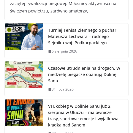
zaciętej rywalizacji biegowej. Miłośnicy aktywności na
świeżym powietrzu, zarówno amatorzy,
Turniej Tenisa Ziemnego o puchar
Mateusza Lechwara – radnego
Sejmiku woj. Podkarpackiego
6 sierpnia 2026
Czasowe utrudnienia na drogach. W
niedzielę biegacze opanują Dolinę
Sanu
31 lipca 2026
VI Ekobieg w Dolinie Sanu już 2
sierpnia w Uluczu – malownicze
trasy, sportowe emocje i wyjątkowa
kładka nad Sanem