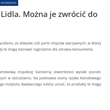
WYDARZENIA
 Lidla. Można je zwrócić do
cofaniu ze sklepów Lidl partii chipsów warzywnych, w której
ty te mogą stanowić zagrożenie dla zdrowia konsumenta.
stwową Inspekcję Sanitarną stwierdzono wysoki poziom
ych w ostrzeżeniu. Na podstawie oceny ryzyka Narodowego
go Instytutu Badawczego należy uznać, że produkty te mogą