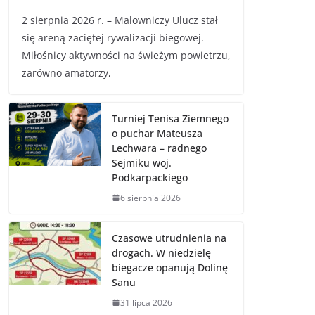
2 sierpnia 2026 r. – Malowniczy Ulucz stał
się areną zaciętej rywalizacji biegowej.
Miłośnicy aktywności na świeżym powietrzu,
zarówno amatorzy,
Turniej Tenisa Ziemnego
o puchar Mateusza
Lechwara – radnego
Sejmiku woj.
Podkarpackiego
6 sierpnia 2026
Czasowe utrudnienia na
drogach. W niedzielę
biegacze opanują Dolinę
Sanu
31 lipca 2026