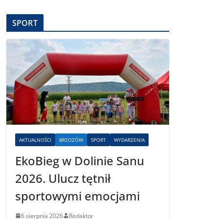
SPORT
AKTUALNOŚCI
BRZOZÓW
SPORT
WYDARZENIA
EkoBieg w Dolinie Sanu
2026. Ulucz tętnił
sportowymi emocjami
6 sierpnia 2026
Redaktor