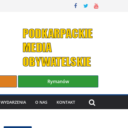
Rymanów
WYDARZENIA
O NAS
KONTAKT