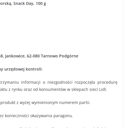
orską, Snack Day, 100 g
ka 48, Jankowice, 62-080 Tarnowo Podgórne
ny urzędowej kontroli:
otrzymaniu informacji o niezgodności rozpoczęła procedurę
ktu z rynku oraz od konsumentów w sklepach sieci Lidl.
 produkt z wyżej wymienionym numerem partii.
bez konieczności okazywania paragonu.