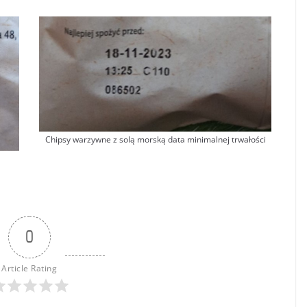
Chipsy warzywne z solą morską data minimalnej trwałości
0
Article Rating