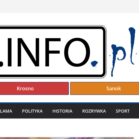
Krosno
Sanok
KLAMA
POLITYKA
HISTORIA
ROZRYWKA
SPORT