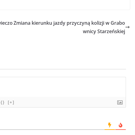
wieczo
Zmiana kierunku jazdy przyczyną kolizji w Grabo
wnicy Starzeńskiej
{}
[+]