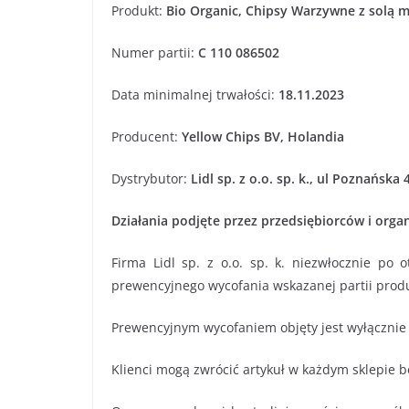
Produkt:
Bio Organic, Chipsy Warzywne z solą m
Numer partii:
C 110 086502
Data minimalnej trwałości:
18.11.2023
Producent:
Yellow Chips BV, Holandia
Dystrybutor:
Lidl sp. z o.o. sp. k., ul Poznańs
Działania podjęte przez przedsiębiorców i orga
Firma Lidl sp. z o.o. sp. k. niezwłocznie po 
prewencyjnego wycofania wskazanej partii produ
Prewencyjnym wycofaniem objęty jest wyłącznie
Klienci mogą zwrócić artykuł w każdym sklepie 