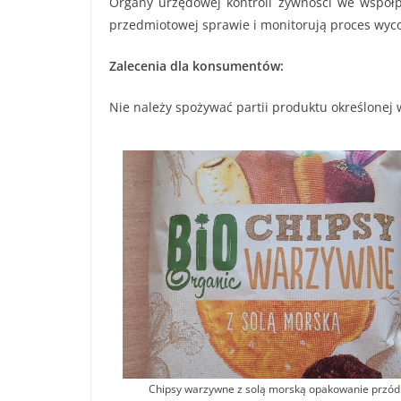
Organy urzędowej kontroli żywności we współ
przedmiotowej sprawie i monitorują proces wyc
Zalecenia dla konsumentów:
Nie należy spożywać partii produktu określonej
Chipsy warzywne z solą morską opakowanie przód