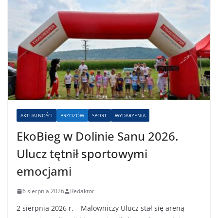
AKTUALNOŚCI
BRZOZÓW
SPORT
WYDARZENIA
EkoBieg w Dolinie Sanu 2026.
Ulucz tętnił sportowymi
emocjami
6 sierpnia 2026
Redaktor
2 sierpnia 2026 r. – Malowniczy Ulucz stał się areną