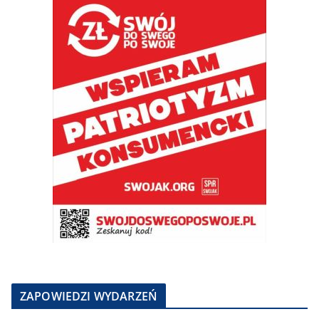
ZAPOWIEDZI WYDARZEŃ