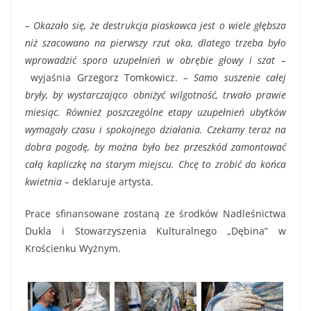
– Okazało się, że destrukcja piaskowca jest o wiele głębsza
niż szacowano na pierwszy rzut oka, dlatego trzeba było
wprowadzić sporo uzupełnień w obrębie głowy i szat –
wyjaśnia Grzegorz Tomkowicz.
– Samo suszenie całej
bryły, by wystarczająco obniżyć wilgotność, trwało prawie
miesiąc. Również poszczególne etapy uzupełnień ubytków
wymagały czasu i spokojnego działania. Czekamy teraz na
dobra pogodę, by można było bez przeszkód zamontować
całą kapliczkę na starym miejscu. Chcę to zrobić do końca
kwietnia –
deklaruje artysta.
Prace sfinansowane zostaną ze środków Nadleśnictwa
Dukla i Stowarzyszenia Kulturalnego „Dębina” w
Krościenku Wyżnym.