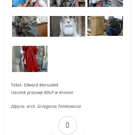
Tekst:
Edward Marszałek
rzecznik prasowy RDLP w Krośnie
Zdjęcia: arch. Grzegorza Tomkowicza
0