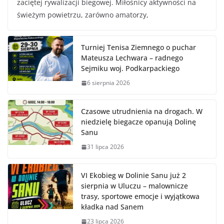
zaciętej rywalizacji biegowej. Miłośnicy aktywności na
świeżym powietrzu, zarówno amatorzy,
Turniej Tenisa Ziemnego o puchar
Mateusza Lechwara – radnego
Sejmiku woj. Podkarpackiego
6 sierpnia 2026
Czasowe utrudnienia na drogach. W
niedzielę biegacze opanują Dolinę
Sanu
31 lipca 2026
VI Ekobieg w Dolinie Sanu już 2
sierpnia w Uluczu – malownicze
trasy, sportowe emocje i wyjątkowa
kładka nad Sanem
23 lipca 2026