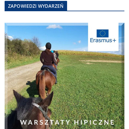
ZAPOWIEDZI WYDARZEŃ