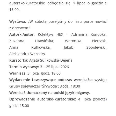
autorsko-kuratorskie odbędzie się 4 lipca o godzinie
15:00.
Wystawa:
„W sobotę poszłyśmy do lasu porozmawiać
z drzewem.”
Autorki/autor
: Kolektyw HEX – Adrianna Konopka,
Zuzanna Litawińska, Weronika Pietrzak,
Anna Rutkowska, Jakub Sobolewski,
Aleksandra Szczodry
Kuratorka:
Agata Sulikowska-Dejena
Termin wystawy:
3 – 25 lipca 2026
Wernisaż:
3 lipca, godz. 18:00
Wydarzenie towarzyszące podczas wernisażu:
występ
Grupy śpiewaczej “Śrywoda”; godz. 18:30
Wernisaż tłumaczony na polski język migowy.
Oprowadzanie autorsko-kuratorskie:
4 lipca (sobota)
godz. 15:00