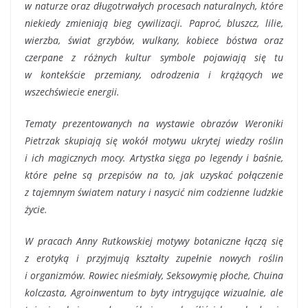
w naturze oraz długotrwałych procesach naturalnych, które
niekiedy zmieniają bieg cywilizacji. Paproć, bluszcz, lilie,
wierzba, świat grzybów, wulkany, kobiece bóstwa oraz
czerpane z różnych kultur symbole pojawiają się tu
w kontekście przemiany, odrodzenia i krążących we
wszechświecie energii.
Tematy prezentowanych na wystawie obrazów Weroniki
Pietrzak skupiają się wokół motywu ukrytej wiedzy roślin
i ich magicznych mocy. Artystka sięga po legendy i baśnie,
które pełne są przepisów na to, jak uzyskać połączenie
z tajemnym światem natury i nasycić nim codzienne ludzkie
życie.
W pracach Anny Rutkowskiej motywy botaniczne łączą się
z erotyką i przyjmują kształty zupełnie nowych roślin
i organizmów. Rowiec nieśmiały, Seksowymię płoche, Chuina
kolczasta, Agroinwentum to byty intrygujące wizualnie, ale