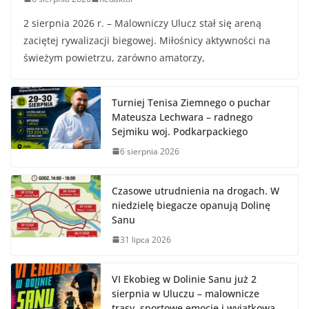
2 sierpnia 2026 r. – Malowniczy Ulucz stał się areną
zaciętej rywalizacji biegowej. Miłośnicy aktywności na
świeżym powietrzu, zarówno amatorzy,
Turniej Tenisa Ziemnego o puchar
Mateusza Lechwara – radnego
Sejmiku woj. Podkarpackiego
6 sierpnia 2026
Czasowe utrudnienia na drogach. W
niedzielę biegacze opanują Dolinę
Sanu
31 lipca 2026
VI Ekobieg w Dolinie Sanu już 2
sierpnia w Uluczu – malownicze
trasy, sportowe emocje i wyjątkowa