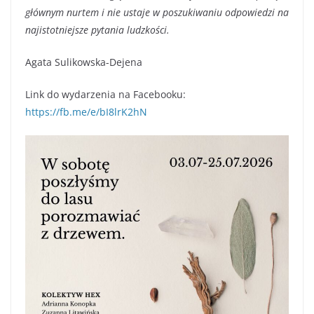
głównym nurtem i nie ustaje w poszukiwaniu odpowiedzi na
najistotniejsze pytania ludzkości.
Agata Sulikowska-Dejena
Link do wydarzenia na Facebooku:
https://fb.me/e/bI8lrK2hN