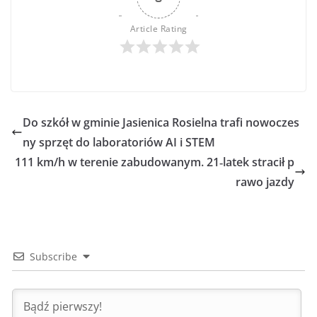
Article Rating
Do szkół w gminie Jasienica Rosielna trafi nowoczes
ny sprzęt do laboratoriów AI i STEM
111 km/h w terenie zabudowanym. 21‑latek stracił p
rawo jazdy
Subscribe