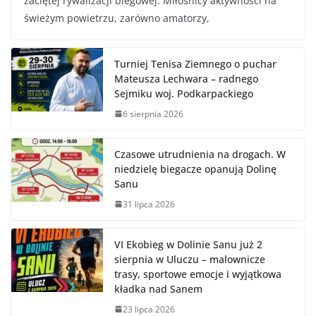
zaciętej rywalizacji biegowej. Miłośnicy aktywności na
świeżym powietrzu, zarówno amatorzy,
Turniej Tenisa Ziemnego o puchar
Mateusza Lechwara – radnego
Sejmiku woj. Podkarpackiego
6 sierpnia 2026
Czasowe utrudnienia na drogach. W
niedzielę biegacze opanują Dolinę
Sanu
31 lipca 2026
VI Ekobieg w Dolinie Sanu już 2
sierpnia w Uluczu – malownicze
trasy, sportowe emocje i wyjątkowa
kładka nad Sanem
23 lipca 2026