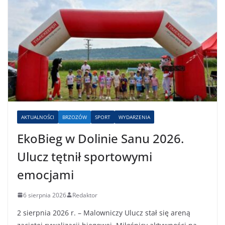
AKTUALNOŚCI
BRZOZÓW
SPORT
WYDARZENIA
EkoBieg w Dolinie Sanu 2026.
Ulucz tętnił sportowymi
emocjami
6 sierpnia 2026
Redaktor
2 sierpnia 2026 r. – Malowniczy Ulucz stał się areną