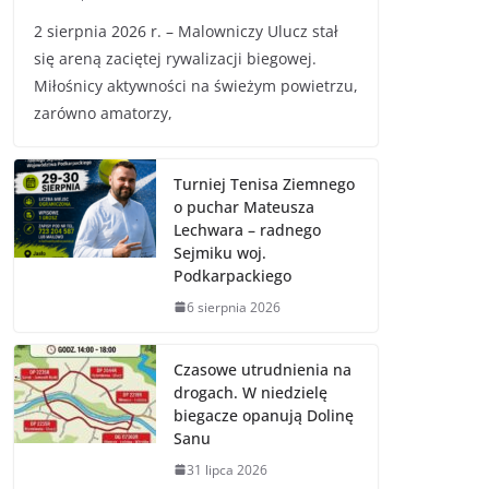
2 sierpnia 2026 r. – Malowniczy Ulucz stał
się areną zaciętej rywalizacji biegowej.
Miłośnicy aktywności na świeżym powietrzu,
zarówno amatorzy,
Turniej Tenisa Ziemnego
o puchar Mateusza
Lechwara – radnego
Sejmiku woj.
Podkarpackiego
6 sierpnia 2026
Czasowe utrudnienia na
drogach. W niedzielę
biegacze opanują Dolinę
Sanu
31 lipca 2026