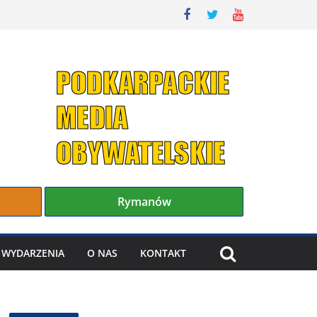
Rymanów
WYDARZENIA
O NAS
KONTAKT