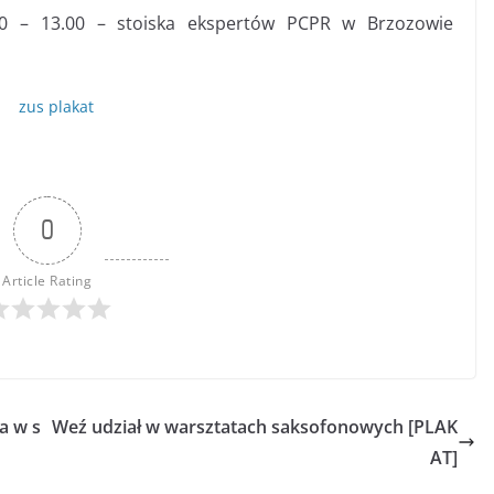
00 – 13.00 – stoiska ekspertów PCPR w Brzozowie
0
Article Rating
a w s
Weź udział w warsztatach saksofonowych [PLAK
AT]