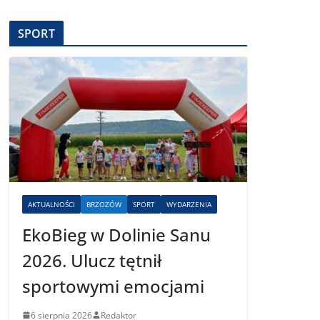
SPORT
AKTUALNOŚCI
BRZOZÓW
SPORT
WYDARZENIA
EkoBieg w Dolinie Sanu
2026. Ulucz tętnił
sportowymi emocjami
6 sierpnia 2026
Redaktor