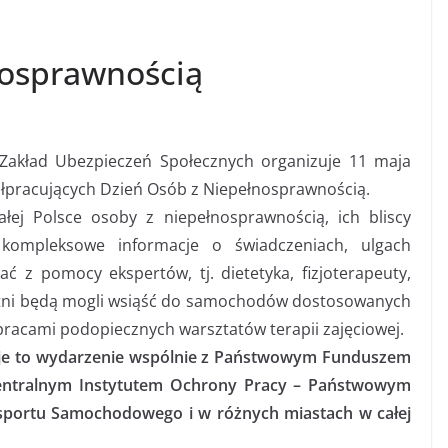
nosprawnością
 Zakład Ubezpieczeń Społecznych organizuje 11 maja
ółpracujących Dzień Osób z Niepełnosprawnością.
ej Polsce osoby z niepełnosprawnością, ich bliscy
kompleksowe informacje o świadczeniach, ulgach
ć z pomocy ekspertów, tj. dietetyka, fizjoterapeuty,
tni będą mogli wsiąść do samochodów dostosowanych
pracami podopiecznych warsztatów terapii zajęciowej.
uje to wydarzenie wspólnie z Państwowym Funduszem
Centralnym Instytutem Ochrony Pracy – Państwowym
sportu Samochodowego i w różnych miastach w całej