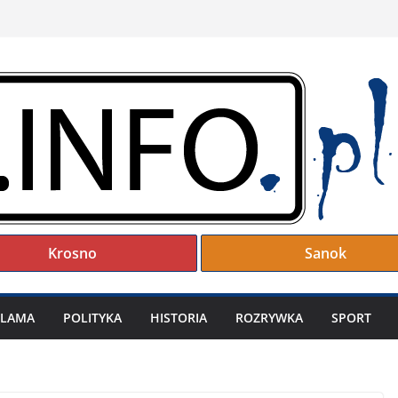
Krosno
Sanok
KLAMA
POLITYKA
HISTORIA
ROZRYWKA
SPORT