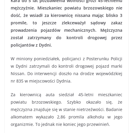
Kara do 5 lat pozbawienia wolności grozi 45-letniemu
mężczyźnie. Mieszkaniec powiatu brzozowskiego nie
dość, że wsiadł za kierownicę nissana mając blisko 3
promile, to jeszcze zlekceważył sądowy zakaz
prowadzenia pojazdów mechanicznych. Mężczyzna
został zatrzymany do kontroli drogowej przez
policjantów z Dydni.
W miniony poniedziałek, policjanci z Posterunku Policji
w Dydni zatrzymali do kontroli drogowej pojazd marki
Nissan. Do interwencji doszło na drodze wojewódzkiej
nr 835 w miejscowości Dydnia.
Za kierownicą auta siedział 45-letni mieszkaniec
powiatu brzozowskiego. Szybko okazało się, że
mężczyzna znajduje się w stanie nietrzeźwości. Badanie
alkomatem wykazało 2,86 promila alkoholu w jego
organizmie. To jednak nie koniec jego przewinień.