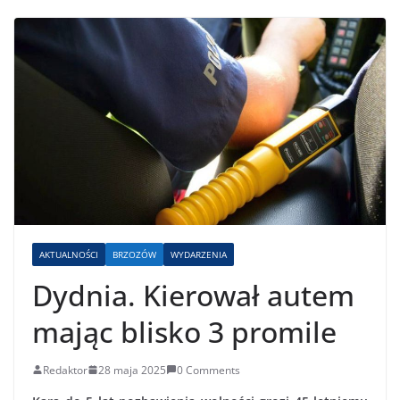
AKTUALNOŚCI
BRZOZÓW
WYDARZENIA
Dydnia. Kierował autem
mając blisko 3 promile
Redaktor
28 maja 2025
0 Comments