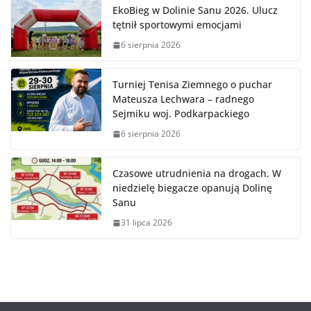
EkoBieg w Dolinie Sanu 2026. Ulucz
tętnił sportowymi emocjami
6 sierpnia 2026
Turniej Tenisa Ziemnego o puchar
Mateusza Lechwara – radnego
Sejmiku woj. Podkarpackiego
6 sierpnia 2026
Czasowe utrudnienia na drogach. W
niedzielę biegacze opanują Dolinę
Sanu
31 lipca 2026