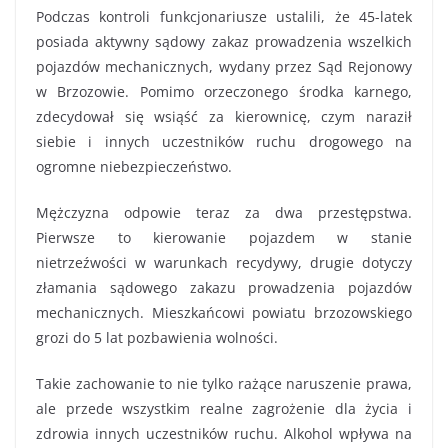
Podczas kontroli funkcjonariusze ustalili, że 45-latek
posiada aktywny sądowy zakaz prowadzenia wszelkich
pojazdów mechanicznych, wydany przez Sąd Rejonowy
w Brzozowie. Pomimo orzeczonego środka karnego,
zdecydował się wsiąść za kierownicę, czym naraził
siebie i innych uczestników ruchu drogowego na
ogromne niebezpieczeństwo.
Mężczyzna odpowie teraz za dwa przestępstwa.
Pierwsze to kierowanie pojazdem w stanie
nietrzeźwości w warunkach recydywy, drugie dotyczy
złamania sądowego zakazu prowadzenia pojazdów
mechanicznych. Mieszkańcowi powiatu brzozowskiego
grozi do 5 lat pozbawienia wolności.
Takie zachowanie to nie tylko rażące naruszenie prawa,
ale przede wszystkim realne zagrożenie dla życia i
zdrowia innych uczestników ruchu. Alkohol wpływa na