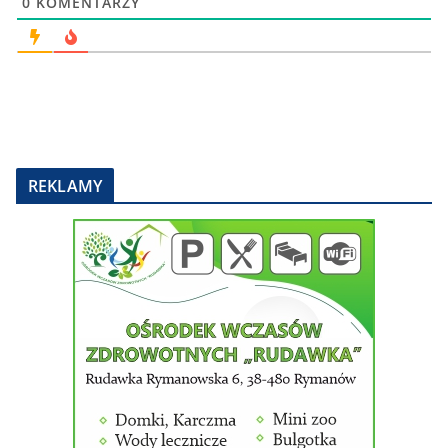
0
KOMENTARZY
REKLAMY