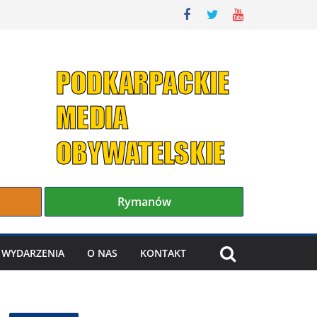
Rymanów
WYDARZENIA
O NAS
KONTAKT