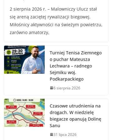
2 sierpnia 2026 r. – Malowniczy Ulucz stał
się areną zaciętej rywalizacji biegowej.
Miłośnicy aktywności na świeżym powietrzu,
zarówno amatorzy,
Turniej Tenisa Ziemnego
o puchar Mateusza
Lechwara – radnego
Sejmiku woj.
Podkarpackiego
6 sierpnia 2026
Czasowe utrudnienia na
drogach. W niedzielę
biegacze opanują Dolinę
Sanu
31 lipca 2026