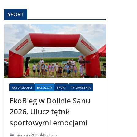
SPORT
AKTUALNOŚCI
BRZOZÓW
SPORT
WYDARZENIA
EkoBieg w Dolinie Sanu
2026. Ulucz tętnił
sportowymi emocjami
6 sierpnia 2026
Redaktor