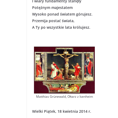
I wiary fundamenty stanęły
Potężnym majestatem
Wysoko ponad światem górujesz.
Przemija postać świata,
A Ty po wszystkie lata królujesz.
Matthias Grünewald, Ołtarz z Isenheim
Wielki Piątek, 18 kwietnia 2014 r.