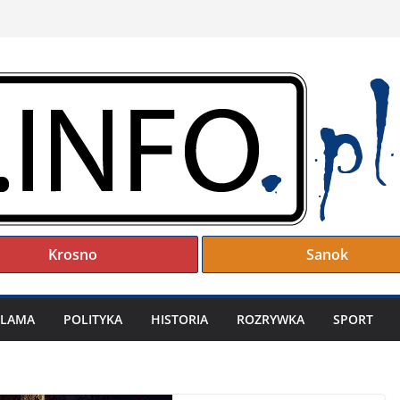
Krosno
Sanok
KLAMA
POLITYKA
HISTORIA
ROZRYWKA
SPORT