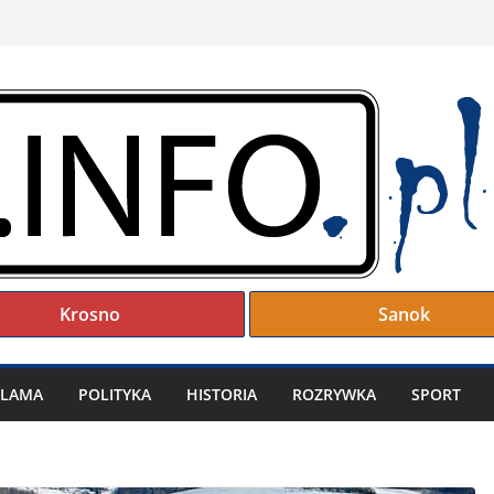
Krosno
Sanok
KLAMA
POLITYKA
HISTORIA
ROZRYWKA
SPORT