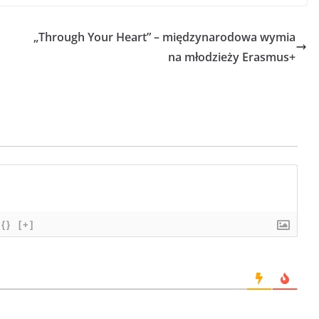
„Through Your Heart” – międzynarodowa wymia
na młodzieży Erasmus+
{}
[+]