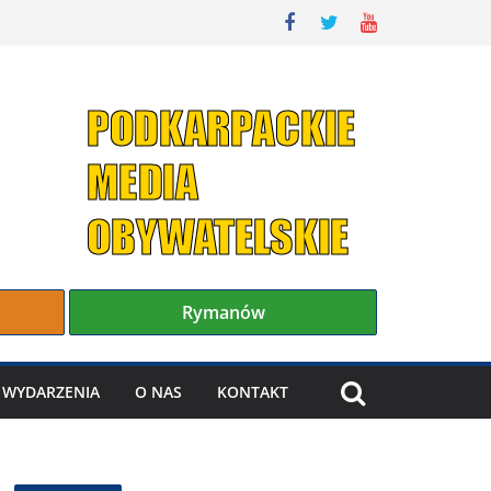
Rymanów
WYDARZENIA
O NAS
KONTAKT