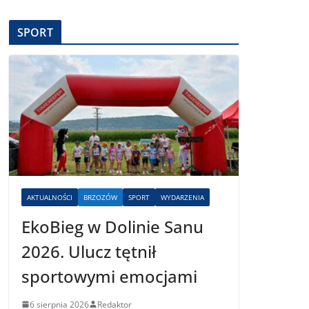
SPORT
AKTUALNOŚCI
BRZOZÓW
SPORT
WYDARZENIA
EkoBieg w Dolinie Sanu
2026. Ulucz tętnił
sportowymi emocjami
6 sierpnia 2026
Redaktor