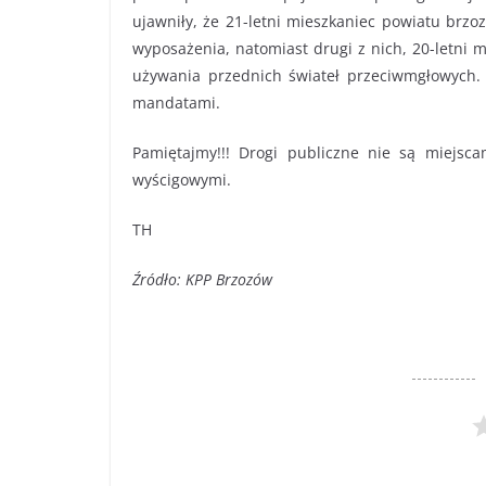
ujawniły, że 21-letni mieszkaniec powiatu br
wyposażenia, natomiast drugi z nich, 20-letni 
używania przednich świateł przeciwmgłowych. 
mandatami.
Pamiętajmy!!! Drogi publiczne nie są miejsc
wyścigowymi.
TH
Źródło: KPP Brzozów