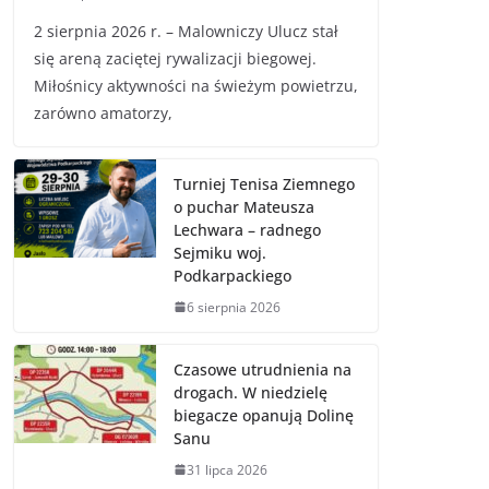
2 sierpnia 2026 r. – Malowniczy Ulucz stał
się areną zaciętej rywalizacji biegowej.
Miłośnicy aktywności na świeżym powietrzu,
zarówno amatorzy,
Turniej Tenisa Ziemnego
o puchar Mateusza
Lechwara – radnego
Sejmiku woj.
Podkarpackiego
6 sierpnia 2026
Czasowe utrudnienia na
drogach. W niedzielę
biegacze opanują Dolinę
Sanu
31 lipca 2026