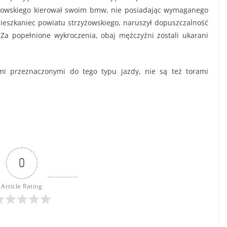
zozowskiego kierował swoim bmw, nie posiadając wymaganego
mieszkaniec powiatu strzyżowskiego, naruszył dopuszczalność
Za popełnione wykroczenia, obaj mężczyźni zostali ukarani
ami przeznaczonymi do tego typu jazdy, nie są też torami
0
Article Rating