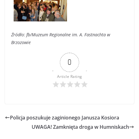
Źródło: fb/Muzeum Regionalne im. A. Fastnachta w
Brzozowie
0
Article Rating
Policja poszukuje zaginionego Janusza Kosiora
UWAGA! Zamknięta droga w Humniskach