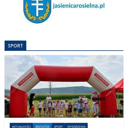
SPORT
AKTUALNOŚCI
BRZOZÓW
SPORT
WYDARZENIA