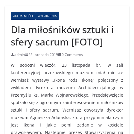
AKTUALNOŚCI
WYDARZENIA
Dla miłośników sztuki i
sfery sacrum [FOTO]
admin
25 listopada 2019
0 Comments
W sobotni wieczór, 23 listopada br., w sali
konferencyjnej brzozowskiego muzeum miał miejsce
wernisaż wystawy „Ikona rodzi Ikonę” połączony z
wykładem dyrektora muzeum Archidiecezjalnego w
Przemyślu ks. Marka Wojnarowskiego.
Przedsięwzięcie
spotkało się z ogromnym zainteresowaniem miłośników
sztuki i sfery sacrum. Wernisaż otworzyła dyrektor
muzeum Agnieszka Adamska, która przypomniała czym
jest ikona i jakie pełni zadanie w kościele
prawosławnym. Następnie prezes Stowarzyszenia na