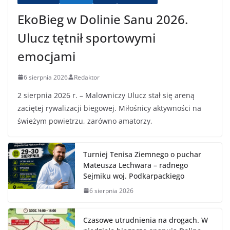
EkoBieg w Dolinie Sanu 2026.
Ulucz tętnił sportowymi
emocjami
6 sierpnia 2026
Redaktor
2 sierpnia 2026 r. – Malowniczy Ulucz stał się areną
zaciętej rywalizacji biegowej. Miłośnicy aktywności na
świeżym powietrzu, zarówno amatorzy,
Turniej Tenisa Ziemnego o puchar
Mateusza Lechwara – radnego
Sejmiku woj. Podkarpackiego
6 sierpnia 2026
Czasowe utrudnienia na drogach. W