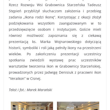
Rzecz Rozwoju Wsi Grabownica Starzeńska Tadeusz
Stępień przybliżył słuchaczom założenia i przebieg
zadania „Ikona rodzi Ikonę”. Korzystając z okazji złożył
podziękowania wszystkim zaangażowanym w to
przedsięwzięcie osobom i instytucjom. Goście mieli
również możliwość zapoznania się z ciekawą
prezentacją ks. Marka Wojnarowskiego dotyczącą
historii, symboliki i roli jaką pełniły ikony na przestrzeni
wieków. Po zakończeniu prezentacji uczestnicy
spotkania zwiedzili wystawę prac uczestników
warsztatów tworzenia ikon w Grabownicy Starzeńskiej,
prowadzonych przez Jadwigę Denisiuk z pracowni ikon
”Veraikon” w Cisnej.
Tekst i fot.: Marek Marański