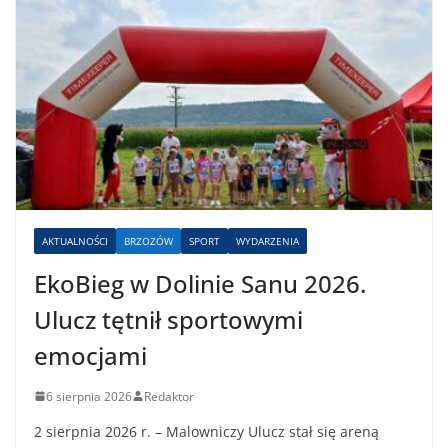
AKTUALNOŚCI
BRZOZÓW
SPORT
WYDARZENIA
EkoBieg w Dolinie Sanu 2026.
Ulucz tętnił sportowymi
emocjami
6 sierpnia 2026
Redaktor
2 sierpnia 2026 r. – Malowniczy Ulucz stał się areną