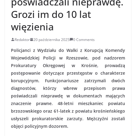
poświadczali nieprawdę.
Grozi im do 10 lat
więzienia
Redaktor
20 października 2025
0 Comments
Policjanci z Wydziału do Walki z Korupcją Komendy
Wojewódzkiej Policji w Rzeszowie, pod nadzorem
Prokuratury Okręgowej w Krośnie, prowadzą
postępowanie dotyczące przestępstw o charakterze
korupcyjnym. Funkcjonariusze zatrzymali dwóch
diagnostów, którzy wbrew przepisom prawa
poświadczali nieprawdę w dokumentach mających
znaczenie prawne. 48-letni mieszkaniec powiatu
brzozowskiego oraz 61-latek z powiatu krośnieńskiego
usłyszeli prokuratorskie zarzuty. Mężczyźni zostali
objęci policyjnym dozorem.