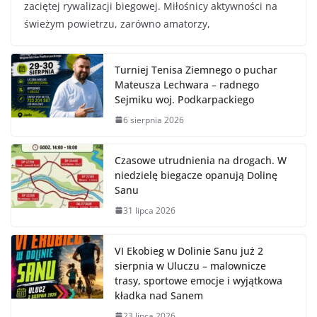
zaciętej rywalizacji biegowej. Miłośnicy aktywności na
świeżym powietrzu, zarówno amatorzy,
Turniej Tenisa Ziemnego o puchar
Mateusza Lechwara – radnego
Sejmiku woj. Podkarpackiego
6 sierpnia 2026
Czasowe utrudnienia na drogach. W
niedzielę biegacze opanują Dolinę
Sanu
31 lipca 2026
VI Ekobieg w Dolinie Sanu już 2
sierpnia w Uluczu – malownicze
trasy, sportowe emocje i wyjątkowa
kładka nad Sanem
23 lipca 2026