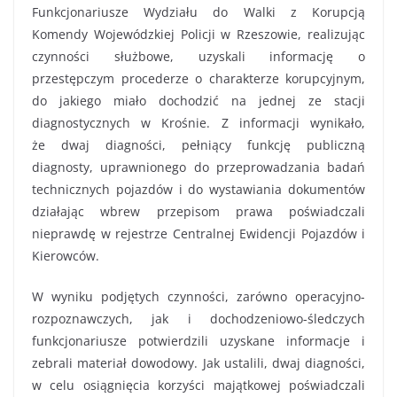
Funkcjonariusze Wydziału do Walki z Korupcją
Komendy Wojewódzkiej Policji w Rzeszowie, realizując
czynności służbowe, uzyskali informację o
przestępczym procederze o charakterze korupcyjnym,
do jakiego miało dochodzić na jednej ze stacji
diagnostycznych w Krośnie. Z informacji wynikało,
że dwaj diagności, pełniący funkcję publiczną
diagnosty, uprawnionego do przeprowadzania badań
technicznych pojazdów i do wystawiania dokumentów
działając wbrew przepisom prawa poświadczali
nieprawdę w rejestrze Centralnej Ewidencji Pojazdów i
Kierowców.
W wyniku podjętych czynności, zarówno operacyjno-
rozpoznawczych, jak i dochodzeniowo-śledczych
funkcjonariusze potwierdzili uzyskane informacje i
zebrali materiał dowodowy. Jak ustalili, dwaj diagności,
w celu osiągnięcia korzyści majątkowej poświadczali