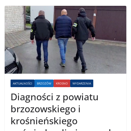
AKTUALNOŚCI
BRZOZÓW
KROSNO
WYDARZENIA
Diagności z powiatu
brzozowskiego i
krośnieńskiego