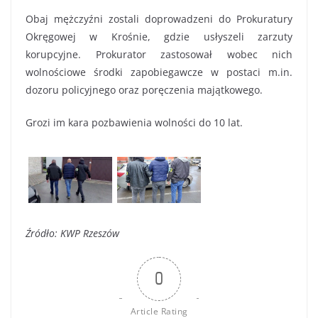
Obaj mężczyźni zostali doprowadzeni do Prokuratury
Okręgowej w Krośnie, gdzie usłyszeli zarzuty
korupcyjne. Prokurator zastosował wobec nich
wolnościowe środki zapobiegawcze w postaci m.in.
dozoru policyjnego oraz poręczenia majątkowego.
Grozi im kara pozbawienia wolności do 10 lat.
Źródło: KWP Rzeszów
0
Article Rating