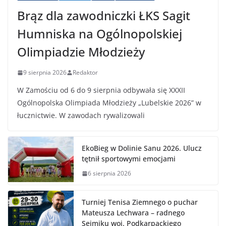
Brąz dla zawodniczki ŁKS Sagit
Humniska na Ogólnopolskiej
Olimpiadzie Młodzieży
9 sierpnia 2026
Redaktor
W Zamościu od 6 do 9 sierpnia odbywała się XXXII
Ogólnopolska Olimpiada Młodzieży „Lubelskie 2026” w
łucznictwie. W zawodach rywalizowali
EkoBieg w Dolinie Sanu 2026. Ulucz
tętnił sportowymi emocjami
6 sierpnia 2026
Turniej Tenisa Ziemnego o puchar
Mateusza Lechwara – radnego
Sejmiku woj. Podkarpackiego