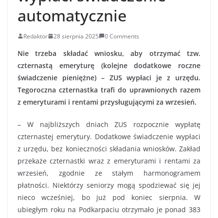
automatycznie
Redaktor
28 sierpnia 2025
0 Comments
Nie trzeba składać wniosku, aby otrzymać tzw.
czternastą emeryturę (kolejne dodatkowe roczne
świadczenie pieniężne) – ZUS wypłaci je z urzędu.
Tegoroczna czternastka trafi do uprawnionych razem
z emeryturami i rentami przysługującymi za wrzesień.
– W najbliższych dniach ZUS rozpocznie wypłatę
czternastej emerytury. Dodatkowe świadczenie wypłaci
z urzędu, bez konieczności składania wniosków. Zakład
przekaże czternastki wraz z emeryturami i rentami za
wrzesień, zgodnie ze stałym harmonogramem
płatności. Niektórzy seniorzy mogą spodziewać się jej
nieco wcześniej, bo już pod koniec sierpnia. W
ubiegłym roku na Podkarpaciu otrzymało je ponad 383