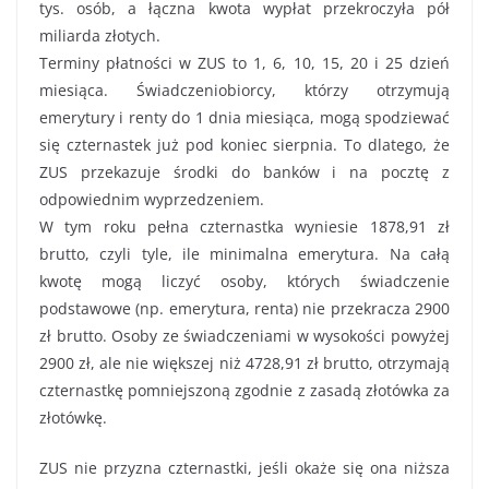
tys. osób, a łączna kwota wypłat przekroczyła pół
miliarda złotych.
Terminy płatności w ZUS to 1, 6, 10, 15, 20 i 25 dzień
miesiąca. Świadczeniobiorcy, którzy otrzymują
emerytury i renty do 1 dnia miesiąca, mogą spodziewać
się czternastek już pod koniec sierpnia. To dlatego, że
ZUS przekazuje środki do banków i na pocztę z
odpowiednim wyprzedzeniem.
W tym roku pełna czternastka wyniesie 1878,91 zł
brutto, czyli tyle, ile minimalna emerytura. Na całą
kwotę mogą liczyć osoby, których świadczenie
podstawowe (np. emerytura, renta) nie przekracza 2900
zł brutto. Osoby ze świadczeniami w wysokości powyżej
2900 zł, ale nie większej niż 4728,91 zł brutto, otrzymają
czternastkę pomniejszoną zgodnie z zasadą złotówka za
złotówkę.
ZUS nie przyzna czternastki, jeśli okaże się ona niższa