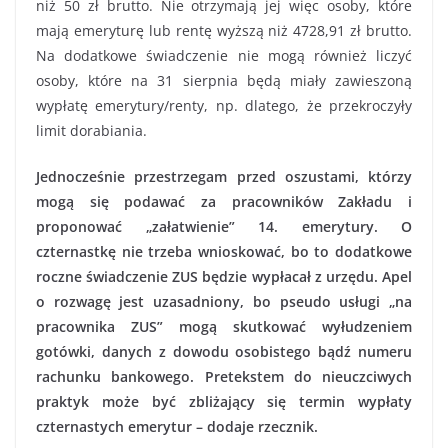
niż 50 zł brutto. Nie otrzymają jej więc osoby, które
mają emeryturę lub rentę wyższą niż 4728,91 zł brutto.
Na dodatkowe świadczenie nie mogą również liczyć
osoby, które na 31 sierpnia będą miały zawieszoną
wypłatę emerytury/renty, np. dlatego, że przekroczyły
limit dorabiania.
Jednocześnie przestrzegam przed oszustami, którzy
mogą się podawać za pracowników Zakładu i
proponować „załatwienie” 14. emerytury. O
czternastkę nie trzeba wnioskować, bo to dodatkowe
roczne świadczenie ZUS będzie wypłacał z urzędu. Apel
o rozwagę jest uzasadniony, bo pseudo usługi „na
pracownika ZUS” mogą skutkować wyłudzeniem
gotówki, danych z dowodu osobistego bądź numeru
rachunku bankowego. Pretekstem do nieuczciwych
praktyk może być zbliżający się termin wypłaty
czternastych emerytur – dodaje rzecznik.