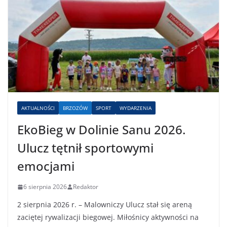
AKTUALNOŚCI
BRZOZÓW
SPORT
WYDARZENIA
EkoBieg w Dolinie Sanu 2026.
Ulucz tętnił sportowymi
emocjami
6 sierpnia 2026
Redaktor
2 sierpnia 2026 r. – Malowniczy Ulucz stał się areną
zaciętej rywalizacji biegowej. Miłośnicy aktywności na