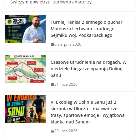
świeżym powietrzu, zarówno amatorzy,
Turniej Tenisa Ziemnego o puchar
Mateusza Lechwara – radnego
Sejmiku woj. Podkarpackiego
6 sierpnia 2026
Czasowe utrudnienia na drogach. W
niedzielę biegacze opanują Dolinę
Sanu
31 lipca 2026
VI Ekobieg w Dolinie Sanu już 2
sierpnia w Uluczu – malownicze
trasy, sportowe emocje i wyjątkowa
kładka nad Sanem
23 lipca 2026