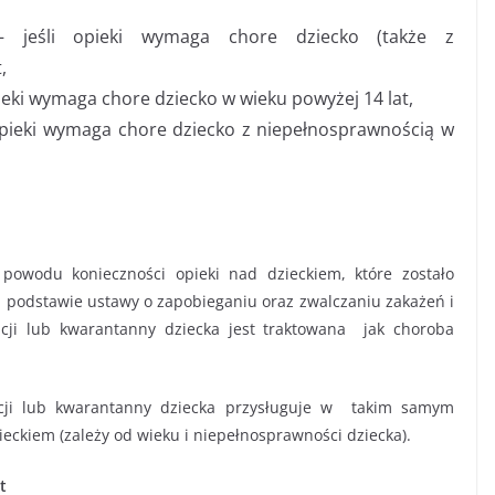
jeśli opieki wymaga chore dziecko (także z
,
ieki wymaga chore dziecko w wieku powyżej 14 lat,
opieki wymaga chore dziecko z niepełnosprawnością w
powodu konieczności opieki nad dzieckiem, które zostało
 podstawie ustawy o zapobieganiu oraz zwalczaniu zakażeń i
acji lub kwarantanny dziecka jest traktowana jak choroba
lacji lub kwarantanny dziecka przysługuje w takim samym
eckiem (zależy od wieku i niepełnosprawności dziecka).
t