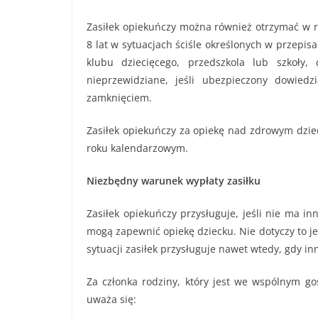
Zasiłek opiekuńczy można również otrzymać w r
8 lat w sytuacjach ściśle określonych w przepi
klubu dziecięcego, przedszkola lub szkoły,
nieprzewidziane, jeśli ubezpieczony dowied
zamknięciem.
Zasiłek opiekuńczy za opiekę nad zdrowym dzie
roku kalendarzowym.
Niezbędny warunek wypłaty zasiłku
Zasiłek opiekuńczy przysługuje, jeśli nie ma 
mogą zapewnić opiekę dziecku. Nie dotyczy to je
sytuacji zasiłek przysługuje nawet wtedy, gdy i
Za członka rodziny, który jest we wspólnym 
uważa się: