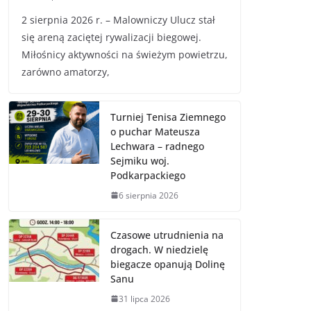
2 sierpnia 2026 r. – Malowniczy Ulucz stał
się areną zaciętej rywalizacji biegowej.
Miłośnicy aktywności na świeżym powietrzu,
zarówno amatorzy,
Turniej Tenisa Ziemnego
o puchar Mateusza
Lechwara – radnego
Sejmiku woj.
Podkarpackiego
6 sierpnia 2026
Czasowe utrudnienia na
drogach. W niedzielę
biegacze opanują Dolinę
Sanu
31 lipca 2026