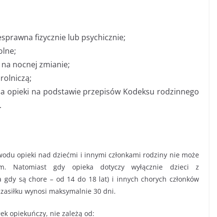
esprawna fizycznie lub psychicznie;
olne;
na nocnej zmianie;
rolniczą;
a opieki na podstawie przepisów Kodeksu rodzinnego
.
wodu opieki nad dziećmi i innymi członkami rodziny nie może
m. Natomiast gdy opieka dotyczy wyłącznie dzieci z
 gdy są chore – od 14 do 18 lat) i innych chorych członków
y zasiłku wynosi maksymalnie 30 dni.
łek opiekuńczy, nie zależą od: