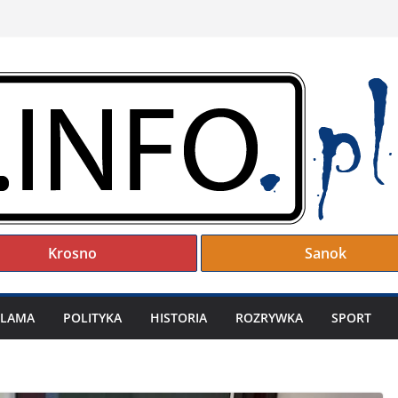
Krosno
Sanok
KLAMA
POLITYKA
HISTORIA
ROZRYWKA
SPORT