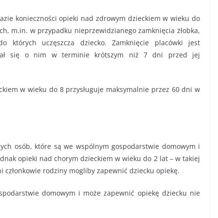
azie konieczności opieki nad zdrowym dzieckiem w wieku do
sach, m.in. w przypadku nieprzewidzianego zamknięcia żłobka,
 do których uczęszcza dziecko. Zamknięcie placówki jest
ział się o nim w terminie krótszym niż 7 dni przed jej
ckiem w wieku do 8 przysługuje maksymalnie przez 60 dni w
innych osób, które są we wspólnym gospodarstwie domowym i
dnak opieki nad chorym dzieckiem w wieku do 2 lat – w takiej
nni członkowie rodziny mogliby zapewnić dziecku opiekę.
gospodarstwie domowym i może zapewnić opiekę dziecku nie