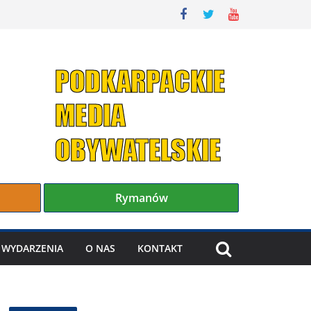
Rymanów
WYDARZENIA
O NAS
KONTAKT