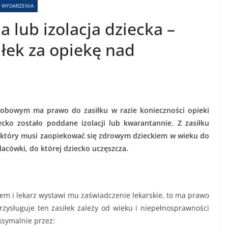
WYDARZENIA
 lub izolacja dziecka –
iłek za opiekę nad
robowym ma prawo do zasiłku w razie konieczności opieki
ko zostało poddane izolacji lub kwarantannie. Z zasiłku
 który musi zaopiekować się zdrowym dzieckiem w wieku do
acówki, do której dziecko uczęszcza.
iem i lekarz wystawi mu zaświadczenie lekarskie, to ma prawo
przysługuje ten zasiłek zależy od wieku i niepełnosprawności
ksymalnie przez: