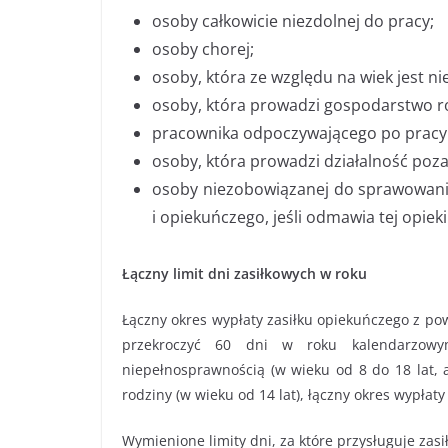
osoby całkowicie niezdolnej do pracy;
osoby chorej;
osoby, która ze względu na wiek jest ni
osoby, która prowadzi gospodarstwo r
pracownika odpoczywającego po pracy 
osoby, która prowadzi działalność poza
osoby niezobowiązanej do sprawowani
i opiekuńczego, jeśli odmawia tej opieki
Łączny limit dni zasiłkowych w roku
Łączny okres wypłaty zasiłku opiekuńczego z po
przekroczyć 60 dni w roku kalendarzowy
niepełnosprawnością (w wieku od 8 do 18 lat, a
rodziny (w wieku od 14 lat), łączny okres wypłat
Wymienione limity dni, za które przysługuje zasi