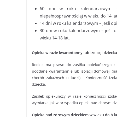
60 dni w roku kalendarzowym – 
niepełnosprawnością) w wieku do 14 lat
14 dni w roku kalendarzowym – jeśli op
30 dni w roku kalendarzowym – jeśli 
wieku 14-18 lat.
Opieka w razie kwarantanny lub izolacji dziecka
Rodzic ma prawo do zasiłku opiekuńczego z 
poddane kwarantannie lub izolacji domowej (na
chorób zakaźnych u ludzi). Konieczność izol
dziecka.
Zasiłek opiekuńczy w razie konieczności izo
wymiarze jak w przypadku opieki nad chorym dzi
Opieka nad zdrowym dzieckiem w wieku do 8 la