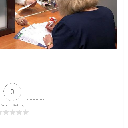
0
Article Rating