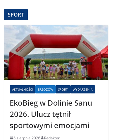
SPORT
AKTUALNOŚCI
BRZOZÓW
SPORT
WYDARZENIA
EkoBieg w Dolinie Sanu
2026. Ulucz tętnił
sportowymi emocjami
6 sierpnia 2026
Redaktor