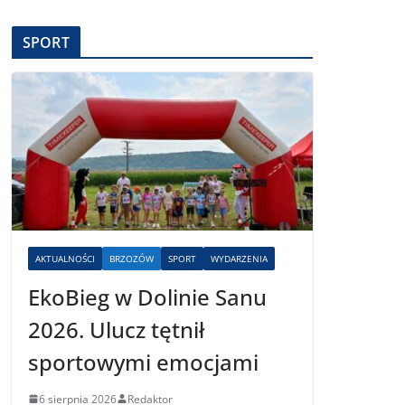
SPORT
AKTUALNOŚCI
BRZOZÓW
SPORT
WYDARZENIA
EkoBieg w Dolinie Sanu
2026. Ulucz tętnił
sportowymi emocjami
6 sierpnia 2026
Redaktor