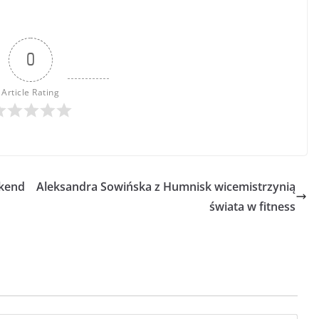
0
Article Rating
ekend
Aleksandra Sowińska z Humnisk wicemistrzynią
świata w fitness