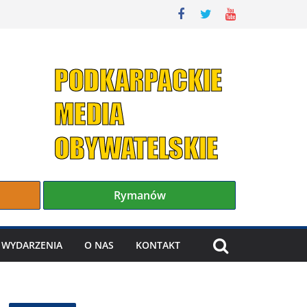
Rymanów
WYDARZENIA
O NAS
KONTAKT