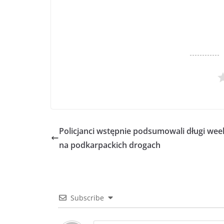
Policjanci wstępnie podsumowali długi we
na podkarpackich drogach
Subscribe