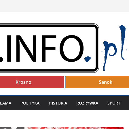
Krosno
Sanok
KLAMA
POLITYKA
HISTORIA
ROZRYWKA
SPORT