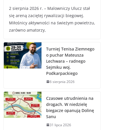
2 sierpnia 2026 r. – Malowniczy Ulucz stał
się areną zaciętej rywalizacji biegowej.
Miłośnicy aktywności na świeżym powietrzu,
zarówno amatorzy,
Turniej Tenisa Ziemnego
o puchar Mateusza
Lechwara – radnego
Sejmiku woj.
Podkarpackiego
6 sierpnia 2026
Czasowe utrudnienia na
drogach. W niedzielę
biegacze opanują Dolinę
Sanu
31 lipca 2026