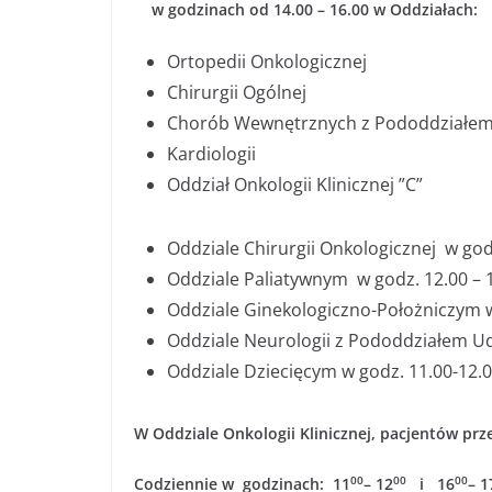
w godzinach od 14.00 – 16.00 w Oddziałach:
Ortopedii Onkologicznej
Chirurgii Ogólnej
Chorób Wewnętrznych z Pododdziałem
Kardiologii
Oddział Onkologii Klinicznej ”C”
Oddziale Chirurgii Onkologicznej w god
Oddziale Paliatywnym w godz. 12.00 – 
Oddziale Ginekologiczno-Położniczym w
Oddziale Neurologii z Pododdziałem U
Oddziale Dziecięcym w godz. 11.00-12.0
W Oddziale Onkologii Klinicznej, pacjentów pr
00
00
00
Codziennie w godzinach: 11
– 12
i 16
– 1