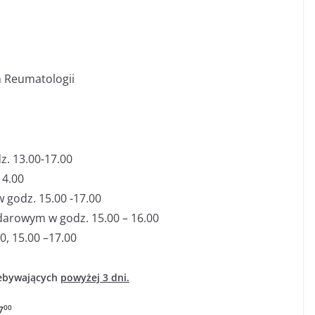
 Reumatologii
z. 13.00-17.00
14.00
 godz. 15.00 -17.00
darowym w godz. 15.00 – 16.00
0, 15.00 –17.00
zebywających
powyżej 3 dni.
00
7