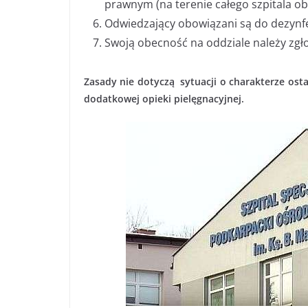
prawnym (na terenie całego szpitala o
Odwiedzający obowiązani są do dezynfek
Swoją obecność na oddziale należy zgło
Zasady nie dotyczą sytuacji o charakterze osta
dodatkowej opieki pielęgnacyjnej.