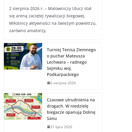
2 sierpnia 2026 r. – Malowniczy Ulucz stał
się areną zaciętej rywalizacji biegowej.
Miłośnicy aktywności na świeżym powietrzu,
zarówno amatorzy,
Turniej Tenisa Ziemnego
o puchar Mateusza
Lechwara – radnego
Sejmiku woj.
Podkarpackiego
6 sierpnia 2026
Czasowe utrudnienia na
drogach. W niedzielę
biegacze opanują Dolinę
Sanu
31 lipca 2026