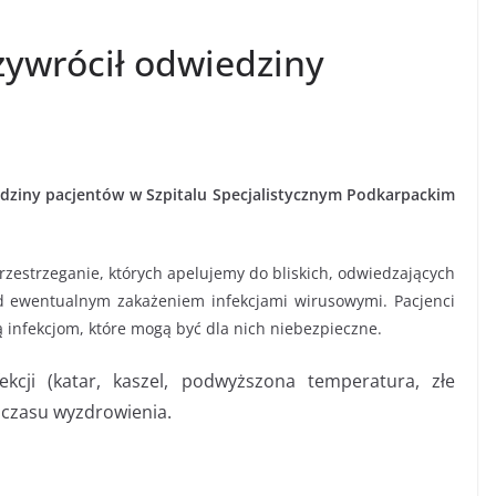
zywrócił odwiedziny
dziny pacjentów w Szpitalu Specjalistycznym Podkarpackim
estrzeganie, których apelujemy do bliskich, odwiedzających
d ewentualnym zakażeniem infekcjami wirusowymi. Pacjenci
 infekcjom, które mogą być dla nich niebezpieczne.
kcji (katar, kaszel, podwyższona temperatura, złe
 czasu wyzdrowienia.