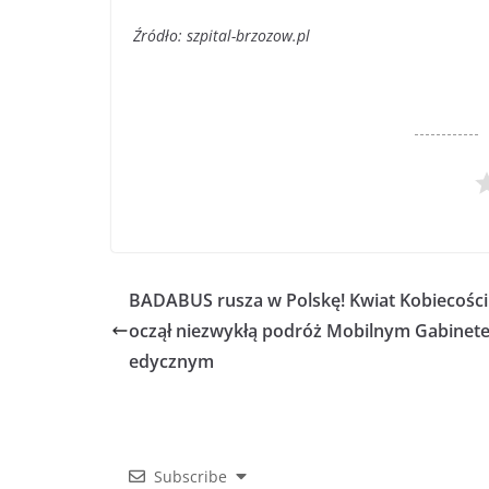
Źródło: szpital-brzozow.pl
BADABUS rusza w Polskę! Kwiat Kobiecości
oczął niezwykłą podróż Mobilnym Gabine
edycznym
Subscribe