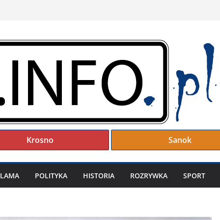
Krosno
Sanok
KLAMA
POLITYKA
HISTORIA
ROZRYWKA
SPORT