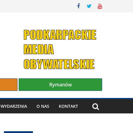
Rymanów
WYDARZENIA
O NAS
KONTAKT