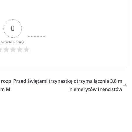
0
Article Rating
 rozp
Przed świętami trzynastkę otrzyma łącznie 3,8 m
tem M
ln emerytów i rencistów