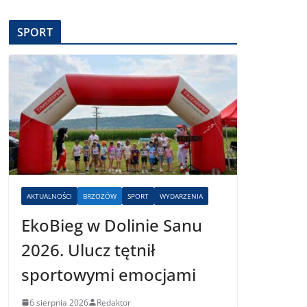
SPORT
AKTUALNOŚCI
BRZOZÓW
SPORT
WYDARZENIA
EkoBieg w Dolinie Sanu
2026. Ulucz tętnił
sportowymi emocjami
6 sierpnia 2026
Redaktor