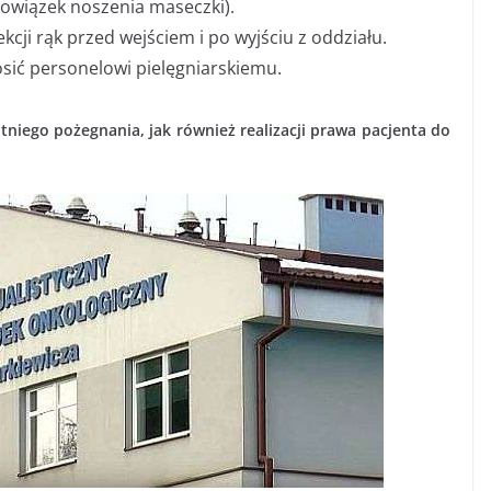
bowiązek noszenia maseczki).
cji rąk przed wejściem i po wyjściu z oddziału.
sić personelowi pielęgniarskiemu.
tniego pożegnania, jak również realizacji prawa pacjenta do