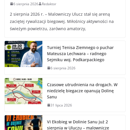
6 sierpnia 2026
Redaktor
2 sierpnia 2026 r. – Malowniczy Ulucz stał się areną
zaciętej rywalizacji biegowej. Miłośnicy aktywności na
świeżym powietrzu, zarówno amatorzy,
Turniej Tenisa Ziemnego o puchar
Mateusza Lechwara – radnego
Sejmiku woj. Podkarpackiego
6 sierpnia 2026
Czasowe utrudnienia na drogach. W
niedzielę biegacze opanują Dolinę
Sanu
31 lipca 2026
VI Ekobieg w Dolinie Sanu już 2
sierpnia w Uluczu – malownicze