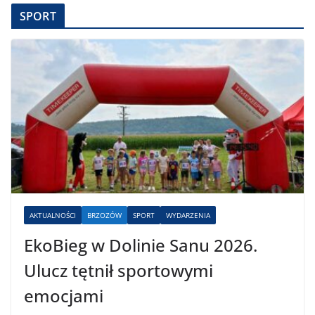
SPORT
AKTUALNOŚCI
BRZOZÓW
SPORT
WYDARZENIA
EkoBieg w Dolinie Sanu 2026.
Ulucz tętnił sportowymi
emocjami