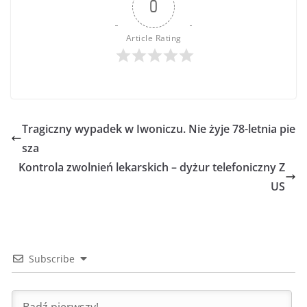
0
Article Rating
Tragiczny wypadek w Iwoniczu. Nie żyje 78-letnia pie
sza
Kontrola zwolnień lekarskich – dyżur telefoniczny Z
US
Subscribe