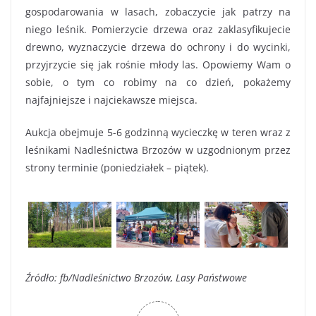
gospodarowania w lasach, zobaczycie jak patrzy na
niego leśnik. Pomierzycie drzewa oraz zaklasyfikujecie
drewno, wyznaczycie drzewa do ochrony i do wycinki,
przyjrzycie się jak rośnie młody las. Opowiemy Wam o
sobie, o tym co robimy na co dzień, pokażemy
najfajniejsze i najciekawsze miejsca.
Aukcja obejmuje 5-6 godzinną wycieczkę w teren wraz z
leśnikami Nadleśnictwa Brzozów w uzgodnionym przez
strony terminie (poniedziałek – piątek).
Źródło: fb/Nadleśnictwo Brzozów, Lasy Państwowe