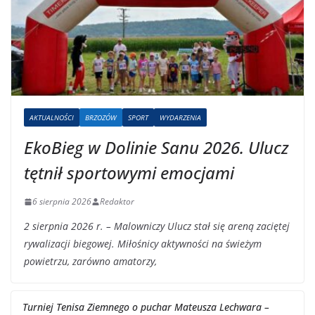
AKTUALNOŚCI
BRZOZÓW
SPORT
WYDARZENIA
EkoBieg w Dolinie Sanu 2026. Ulucz
tętnił sportowymi emocjami
6 sierpnia 2026
Redaktor
2 sierpnia 2026 r. – Malowniczy Ulucz stał się areną zaciętej
rywalizacji biegowej. Miłośnicy aktywności na świeżym
powietrzu, zarówno amatorzy,
Turniej Tenisa Ziemnego o puchar Mateusza Lechwara –