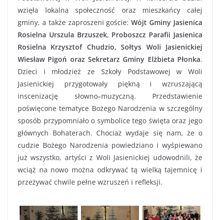
wzięła lokalna społeczność oraz mieszkańcy całej
gminy, a także zaproszeni goście:
Wójt Gminy Jasienica
Rosielna Urszula Brzuszek, Proboszcz Parafii Jasienica
Rosielna Krzysztof Chudzio, Sołtys Woli Jasienickiej
Wiesław Pigoń oraz Sekretarz Gminy Elżbieta Płonka
.
Dzieci i młodzież ze Szkoły Podstawowej w Woli
Jasienickiej przygotowały piękną i wzruszającą
inscenizację słowno–muzyczną. Przedstawienie
poświęcone tematyce Bożego Narodzenia w szczególny
sposób przypomniało o symbolice tego święta oraz jego
głównych Bohaterach. Chociaż wydaje się nam, że o
cudzie Bożego Narodzenia powiedziano i wyśpiewano
już wszystko, artyści z Woli Jasienickiej udowodnili, że
wciąż na nowo można odkrywać tą wielką tajemnicę i
przeżywać chwile pełne wzruszeń i refleksji.