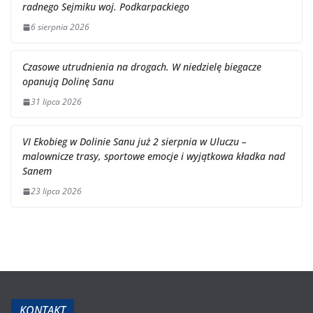
radnego Sejmiku woj. Podkarpackiego
6 sierpnia 2026
Czasowe utrudnienia na drogach. W niedzielę biegacze
opanują Dolinę Sanu
31 lipca 2026
VI Ekobieg w Dolinie Sanu już 2 sierpnia w Uluczu –
malownicze trasy, sportowe emocje i wyjątkowa kładka nad
Sanem
23 lipca 2026
KONTAKT