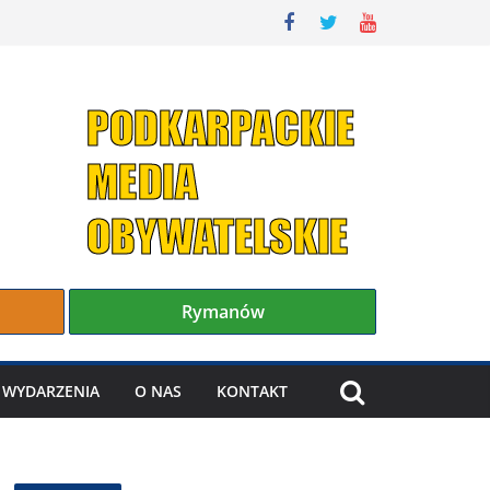
Rymanów
WYDARZENIA
O NAS
KONTAKT