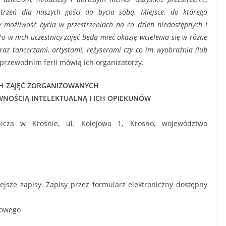
trzeń dla naszych gości do bycia sobą. Miejsce, do którego
 możliwość bycia w przestrzeniach na co dzień niedostępnych i
To w nich uczestnicy zajęć będą mieć okazję wcielenia się w różne
 raz tancerzami, artystami, reżyserami czy co im wyobraźnia (lub
przewodnim ferii mówią ich organizatorzy.
CH ZAJĘĆ ZORGANIZOWANYCH
AWNOŚCIĄ INTELEKTUALNĄ I ICH OPIEKUNÓW
icza w Krośnie, ul. Kolejowa 1, Krosno, województwo
jsze zapisy. Zapisy przez formularz elektroniczny dostępny
iowego