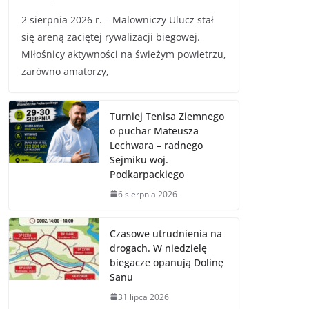
2 sierpnia 2026 r. – Malowniczy Ulucz stał
się areną zaciętej rywalizacji biegowej.
Miłośnicy aktywności na świeżym powietrzu,
zarówno amatorzy,
Turniej Tenisa Ziemnego
o puchar Mateusza
Lechwara – radnego
Sejmiku woj.
Podkarpackiego
6 sierpnia 2026
Czasowe utrudnienia na
drogach. W niedzielę
biegacze opanują Dolinę
Sanu
31 lipca 2026