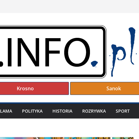
Krosno
Sanok
KLAMA
POLITYKA
HISTORIA
ROZRYWKA
SPORT