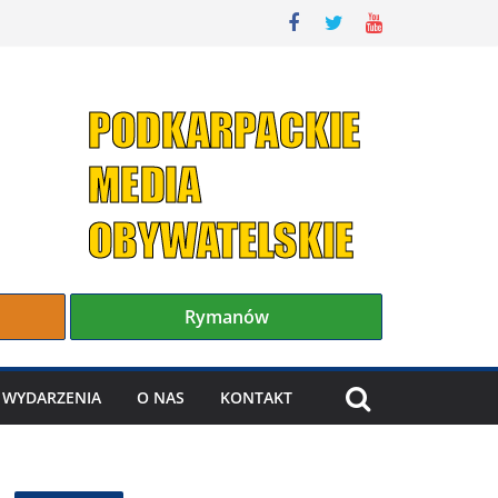
Rymanów
WYDARZENIA
O NAS
KONTAKT