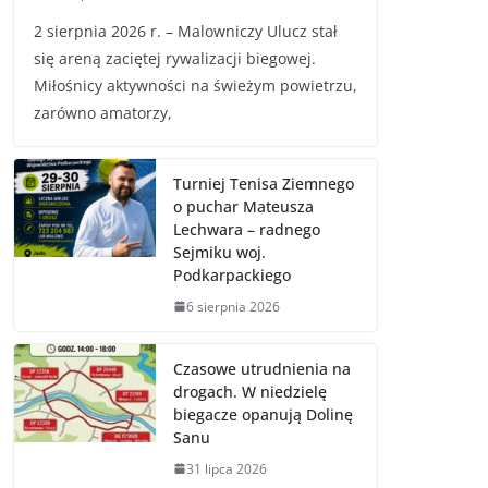
2 sierpnia 2026 r. – Malowniczy Ulucz stał
się areną zaciętej rywalizacji biegowej.
Miłośnicy aktywności na świeżym powietrzu,
zarówno amatorzy,
Turniej Tenisa Ziemnego
o puchar Mateusza
Lechwara – radnego
Sejmiku woj.
Podkarpackiego
6 sierpnia 2026
Czasowe utrudnienia na
drogach. W niedzielę
biegacze opanują Dolinę
Sanu
31 lipca 2026