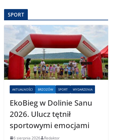
SPORT
AKTUALNOŚCI
BRZOZÓW
SPORT
WYDARZENIA
EkoBieg w Dolinie Sanu
2026. Ulucz tętnił
sportowymi emocjami
6 sierpnia 2026
Redaktor