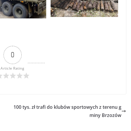
0
Article Rating
100 tys. zł trafi do klubów sportowych z terenu g
miny Brzozów