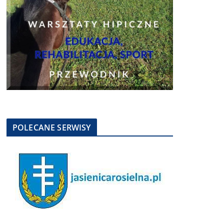
POLECANE SERWISY