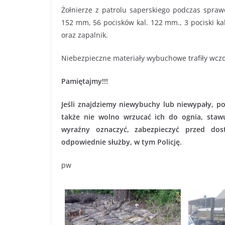
Żołnierze z patrolu saperskiego podczas sprawd
152 mm, 56 pocisków kal. 122 mm., 3 pociski ka
oraz zapalnik.
Niebezpieczne materiały wybuchowe trafiły wczo
Pamiętajmy!!!
Jeśli znajdziemy niewybuchy lub niewypały, p
także nie wolno wrzucać ich do ognia, stawu
wyraźny oznaczyć, zabezpieczyć przed do
odpowiednie służby, w tym Policję.
pw