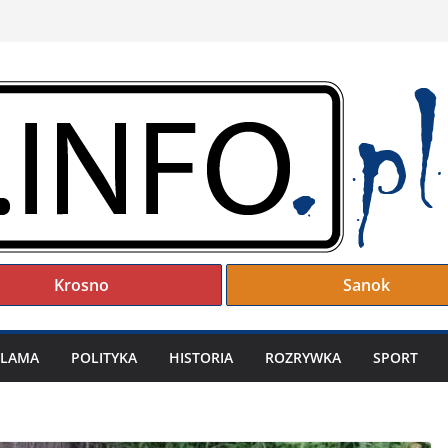
Krosno
Sanok
KLAMA
POLITYKA
HISTORIA
ROZRYWKA
SPORT