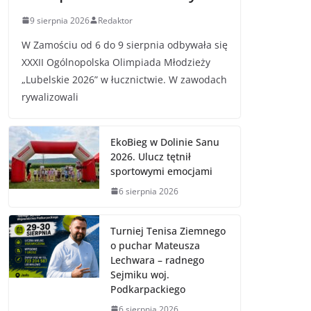
9 sierpnia 2026
Redaktor
W Zamościu od 6 do 9 sierpnia odbywała się
XXXII Ogólnopolska Olimpiada Młodzieży
„Lubelskie 2026” w łucznictwie. W zawodach
rywalizowali
EkoBieg w Dolinie Sanu
2026. Ulucz tętnił
sportowymi emocjami
6 sierpnia 2026
Turniej Tenisa Ziemnego
o puchar Mateusza
Lechwara – radnego
Sejmiku woj.
Podkarpackiego
6 sierpnia 2026