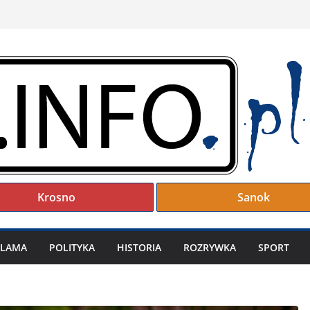
Krosno
Sanok
KLAMA
POLITYKA
HISTORIA
ROZRYWKA
SPORT