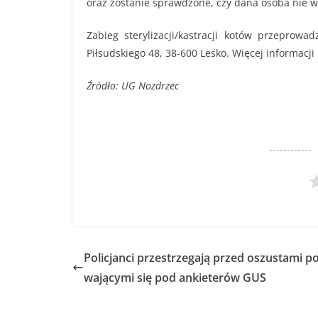
oraz zostanie sprawdzone, czy dana osoba nie wyk
Zabieg sterylizacji/kastracji kotów przeprow
Piłsudskiego 48, 38-600 Lesko. Więcej informac
Źródło: UG Nozdrzec
Policjanci przestrzegają przed oszustami p
wającymi się pod ankieterów GUS