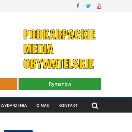
Rymanów
WYDARZENIA
O NAS
KONTAKT