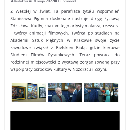
Redaktor
18 maja 2022
1 Comment
Z Wesołej w świat. Ta parafraza tytułu wspomnień
Stanisława Pigonia doskonale ilustruje drogę życiową
Zdzisława Kudły, znakomitego artysty malarza, reżysera
i twórcy animacji filmowych. Twórca po studiach na
Akademii Sztuk Pięknych w Krakowie swoje życie
zawodowe związał z Bielskiem-Białą, gdzie kierował
Studiem Filmów Rysunkowych. Teraz powraca do
rodzinnej miejscowości z wystawą zorganizowaną przy
współpracy ośrodków kultury w Nozdrzcu i Żołyni.