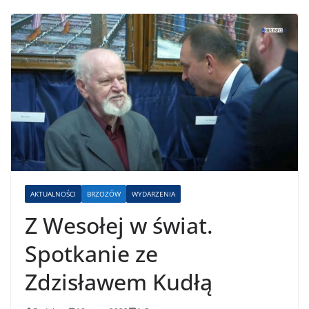
AKTUALNOŚCI
BRZOZÓW
WYDARZENIA
Z Wesołej w świat.
Spotkanie ze
Zdzisławem Kudłą