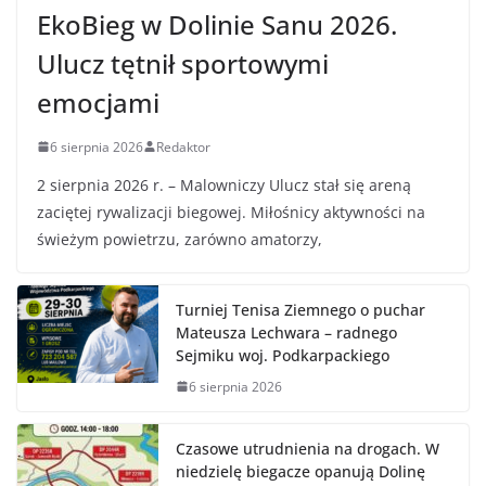
EkoBieg w Dolinie Sanu 2026.
Ulucz tętnił sportowymi
emocjami
6 sierpnia 2026
Redaktor
2 sierpnia 2026 r. – Malowniczy Ulucz stał się areną
zaciętej rywalizacji biegowej. Miłośnicy aktywności na
świeżym powietrzu, zarówno amatorzy,
Turniej Tenisa Ziemnego o puchar
Mateusza Lechwara – radnego
Sejmiku woj. Podkarpackiego
6 sierpnia 2026
Czasowe utrudnienia na drogach. W
niedzielę biegacze opanują Dolinę