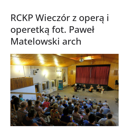
RCKP Wieczór z operą i
operetką fot. Paweł
Matelowski arch