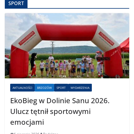
SPORT
AKTUALNOŚCI
BRZOZÓW
SPORT
WYDARZENIA
EkoBieg w Dolinie Sanu 2026.
Ulucz tętnił sportowymi
emocjami