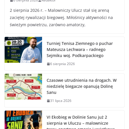
6 sierpnia 2026
Redaktor
2 sierpnia 2026 r. – Malowniczy Ulucz stał się areną
zaciętej rywalizacji biegowej. Miłośnicy aktywności na
świeżym powietrzu, zarówno amatorzy,
Turniej Tenisa Ziemnego o puchar
Mateusza Lechwara – radnego
Sejmiku woj. Podkarpackiego
6 sierpnia 2026
Czasowe utrudnienia na drogach. W
niedzielę biegacze opanują Dolinę
Sanu
31 lipca 2026
VI Ekobieg w Dolinie Sanu już 2
sierpnia w Uluczu – malownicze