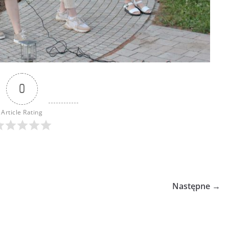
0
Article Rating
Następne →