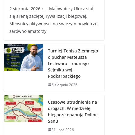
2 sierpnia 2026 r. – Malowniczy Ulucz stał
się areną zaciętej rywalizacji biegowej.
Miłośnicy aktywności na świeżym powietrzu,
zarówno amatorzy,
Turniej Tenisa Ziemnego
o puchar Mateusza
Lechwara – radnego
Sejmiku woj.
Podkarpackiego
6 sierpnia 2026
Czasowe utrudnienia na
drogach. W niedzielę
biegacze opanują Dolinę
Sanu
31 lipca 2026