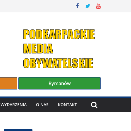
Rymanów
WYDARZENIA
O NAS
KONTAKT