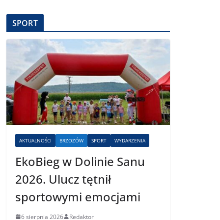
SPORT
AKTUALNOŚCI
BRZOZÓW
SPORT
WYDARZENIA
EkoBieg w Dolinie Sanu
2026. Ulucz tętnił
sportowymi emocjami
6 sierpnia 2026
Redaktor