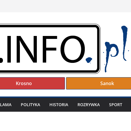
Krosno
Sanok
KLAMA
POLITYKA
HISTORIA
ROZRYWKA
SPORT