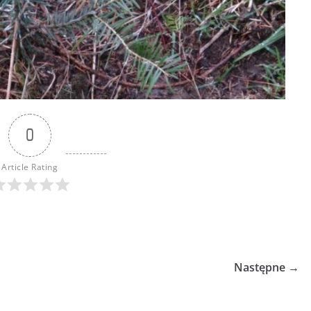
0
Article Rating
Następne →