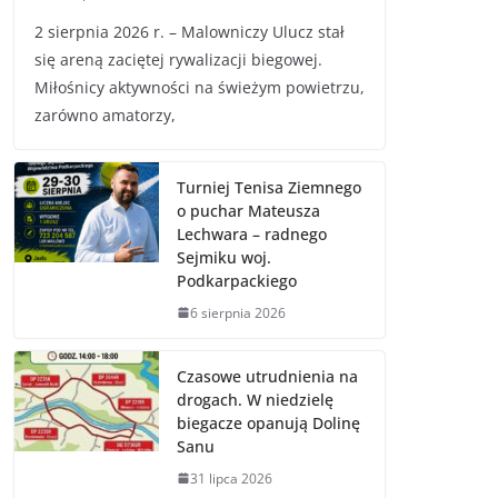
2 sierpnia 2026 r. – Malowniczy Ulucz stał
się areną zaciętej rywalizacji biegowej.
Miłośnicy aktywności na świeżym powietrzu,
zarówno amatorzy,
Turniej Tenisa Ziemnego
o puchar Mateusza
Lechwara – radnego
Sejmiku woj.
Podkarpackiego
6 sierpnia 2026
Czasowe utrudnienia na
drogach. W niedzielę
biegacze opanują Dolinę
Sanu
31 lipca 2026