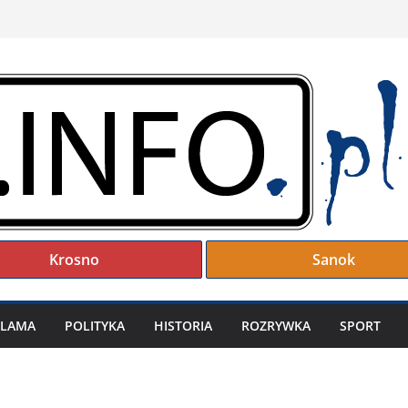
Krosno
Sanok
KLAMA
POLITYKA
HISTORIA
ROZRYWKA
SPORT