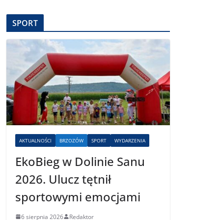
SPORT
AKTUALNOŚCI
BRZOZÓW
SPORT
WYDARZENIA
EkoBieg w Dolinie Sanu
2026. Ulucz tętnił
sportowymi emocjami
6 sierpnia 2026
Redaktor