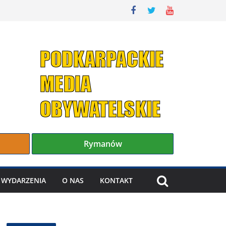
Rymanów
WYDARZENIA
O NAS
KONTAKT