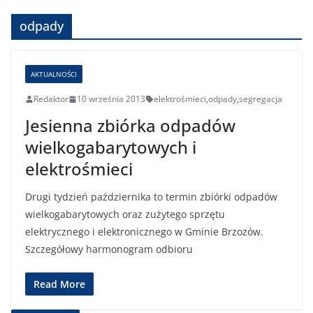
odpady
AKTUALNOŚCI
Redaktor
10 września 2013
elektrośmieci
,
odpady
,
segregacja
Jesienna zbiórka odpadów
wielkogabarytowych i
elektrośmieci
Drugi tydzień października to termin zbiórki odpadów
wielkogabarytowych oraz zużytego sprzętu
elektrycznego i elektronicznego w Gminie Brzozów.
Szczegółowy harmonogram odbioru
Read More