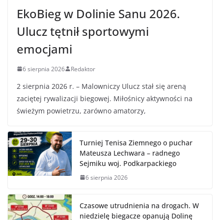
EkoBieg w Dolinie Sanu 2026.
Ulucz tętnił sportowymi
emocjami
6 sierpnia 2026
Redaktor
2 sierpnia 2026 r. – Malowniczy Ulucz stał się areną
zaciętej rywalizacji biegowej. Miłośnicy aktywności na
świeżym powietrzu, zarówno amatorzy,
Turniej Tenisa Ziemnego o puchar
Mateusza Lechwara – radnego
Sejmiku woj. Podkarpackiego
6 sierpnia 2026
Czasowe utrudnienia na drogach. W
niedzielę biegacze opanują Dolinę