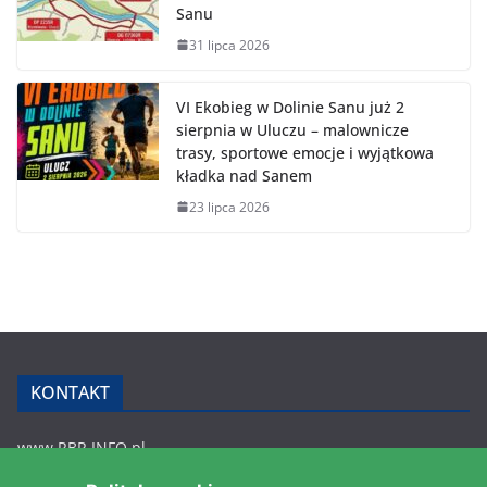
Sanu
31 lipca 2026
VI Ekobieg w Dolinie Sanu już 2
sierpnia w Uluczu – malownicze
trasy, sportowe emocje i wyjątkowa
kładka nad Sanem
23 lipca 2026
KONTAKT
www.RBR.INFO.pl
Zmiennica 147