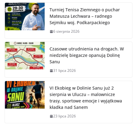
Turniej Tenisa Ziemnego o puchar
Mateusza Lechwara – radnego
Sejmiku woj. Podkarpackiego
6 sierpnia 2026
Czasowe utrudnienia na drogach. W
niedzielę biegacze opanują Dolinę
Sanu
31 lipca 2026
VI Ekobieg w Dolinie Sanu już 2
sierpnia w Uluczu – malownicze
trasy, sportowe emocje i wyjątkowa
kładka nad Sanem
23 lipca 2026