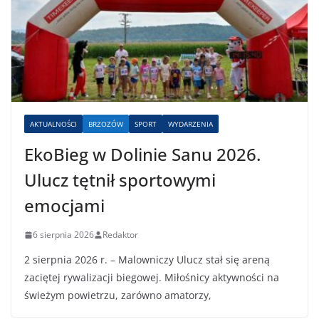
AKTUALNOŚCI
BRZOZÓW
SPORT
WYDARZENIA
EkoBieg w Dolinie Sanu 2026.
Ulucz tętnił sportowymi
emocjami
6 sierpnia 2026
Redaktor
2 sierpnia 2026 r. – Malowniczy Ulucz stał się areną
zaciętej rywalizacji biegowej. Miłośnicy aktywności na
świeżym powietrzu, zarówno amatorzy,