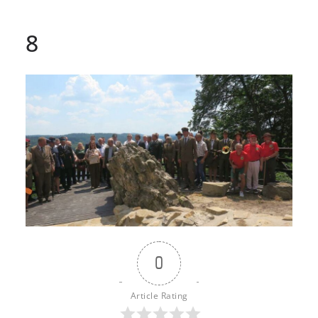
8
0
Article Rating