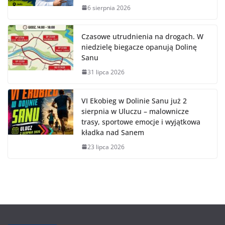
6 sierpnia 2026
Czasowe utrudnienia na drogach. W
niedzielę biegacze opanują Dolinę
Sanu
31 lipca 2026
VI Ekobieg w Dolinie Sanu już 2
sierpnia w Uluczu – malownicze
trasy, sportowe emocje i wyjątkowa
kładka nad Sanem
23 lipca 2026