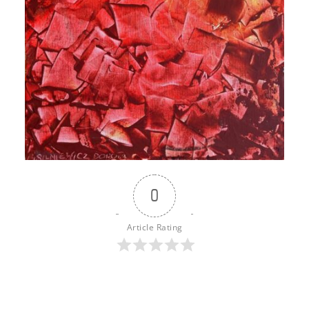
0
Article Rating