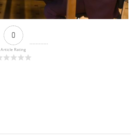
0
Article Rating