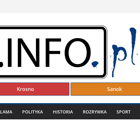
Krosno
Sanok
KLAMA
POLITYKA
HISTORIA
ROZRYWKA
SPORT