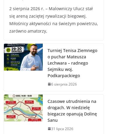
2 sierpnia 2026 r. – Malowniczy Ulucz stał
się areną zaciętej rywalizacji biegowej.
Miłośnicy aktywności na świeżym powietrzu,
zarówno amatorzy,
Turniej Tenisa Ziemnego
o puchar Mateusza
Lechwara – radnego
Sejmiku woj.
Podkarpackiego
6 sierpnia 2026
Czasowe utrudnienia na
drogach. W niedzielę
biegacze opanują Dolinę
Sanu
31 lipca 2026