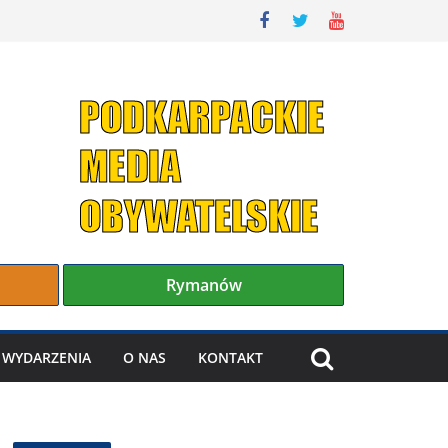
Rymanów
WYDARZENIA
O NAS
KONTAKT