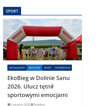
SPORT
AKTUALNOŚCI
BRZOZÓW
SPORT
WYDARZENIA
EkoBieg w Dolinie Sanu
2026. Ulucz tętnił
sportowymi emocjami
6 sierpnia 2026
Redaktor