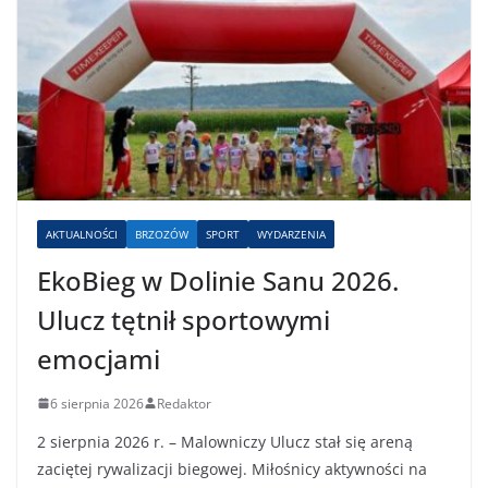
AKTUALNOŚCI
BRZOZÓW
SPORT
WYDARZENIA
EkoBieg w Dolinie Sanu 2026.
Ulucz tętnił sportowymi
emocjami
6 sierpnia 2026
Redaktor
2 sierpnia 2026 r. – Malowniczy Ulucz stał się areną
zaciętej rywalizacji biegowej. Miłośnicy aktywności na