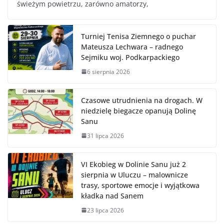
świeżym powietrzu, zarówno amatorzy,
Turniej Tenisa Ziemnego o puchar
Mateusza Lechwara – radnego
Sejmiku woj. Podkarpackiego
6 sierpnia 2026
Czasowe utrudnienia na drogach. W
niedzielę biegacze opanują Dolinę
Sanu
31 lipca 2026
VI Ekobieg w Dolinie Sanu już 2
sierpnia w Uluczu – malownicze
trasy, sportowe emocje i wyjątkowa
kładka nad Sanem
23 lipca 2026