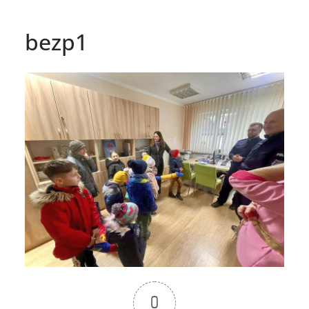
bezp1
0