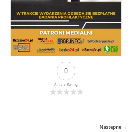
0
Article Rating
Następne →