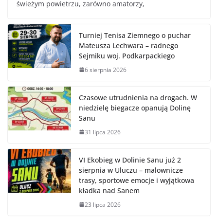
świeżym powietrzu, zarówno amatorzy,
Turniej Tenisa Ziemnego o puchar
Mateusza Lechwara – radnego
Sejmiku woj. Podkarpackiego
6 sierpnia 2026
Czasowe utrudnienia na drogach. W
niedzielę biegacze opanują Dolinę
Sanu
31 lipca 2026
VI Ekobieg w Dolinie Sanu już 2
sierpnia w Uluczu – malownicze
trasy, sportowe emocje i wyjątkowa
kładka nad Sanem
23 lipca 2026