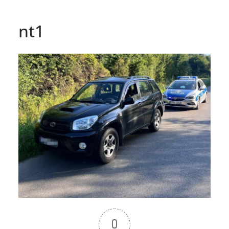
nt1
0