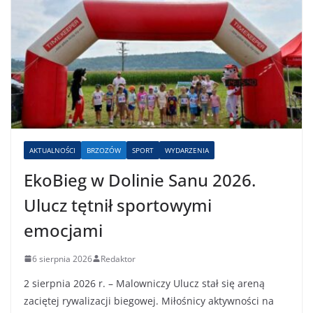
AKTUALNOŚCI
BRZOZÓW
SPORT
WYDARZENIA
EkoBieg w Dolinie Sanu 2026.
Ulucz tętnił sportowymi
emocjami
6 sierpnia 2026
Redaktor
2 sierpnia 2026 r. – Malowniczy Ulucz stał się areną
zaciętej rywalizacji biegowej. Miłośnicy aktywności na