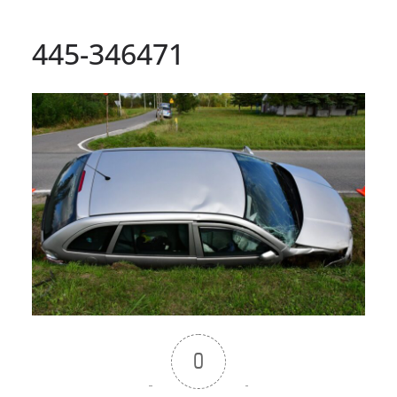
445-346471
0