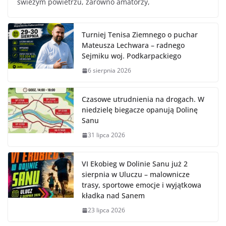
świeżym powietrzu, zarówno amatorzy,
Turniej Tenisa Ziemnego o puchar
Mateusza Lechwara – radnego
Sejmiku woj. Podkarpackiego
6 sierpnia 2026
Czasowe utrudnienia na drogach. W
niedzielę biegacze opanują Dolinę
Sanu
31 lipca 2026
VI Ekobieg w Dolinie Sanu już 2
sierpnia w Uluczu – malownicze
trasy, sportowe emocje i wyjątkowa
kładka nad Sanem
23 lipca 2026