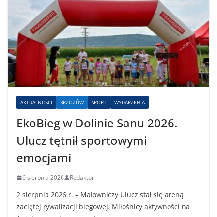
AKTUALNOŚCI
BRZOZÓW
SPORT
WYDARZENIA
EkoBieg w Dolinie Sanu 2026.
Ulucz tętnił sportowymi
emocjami
6 sierpnia 2026
Redaktor
2 sierpnia 2026 r. – Malowniczy Ulucz stał się areną
zaciętej rywalizacji biegowej. Miłośnicy aktywności na