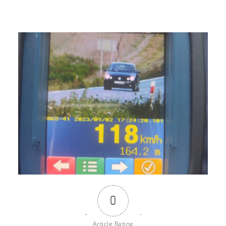
0
Article Rating