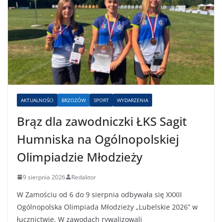
AKTUALNOŚCI
BRZOZÓW
SPORT
WYDARZENIA
Brąz dla zawodniczki ŁKS Sagit
Humniska na Ogólnopolskiej
Olimpiadzie Młodzieży
9 sierpnia 2026
Redaktor
W Zamościu od 6 do 9 sierpnia odbywała się XXXII
Ogólnopolska Olimpiada Młodzieży „Lubelskie 2026” w
łucznictwie. W zawodach rywalizowali