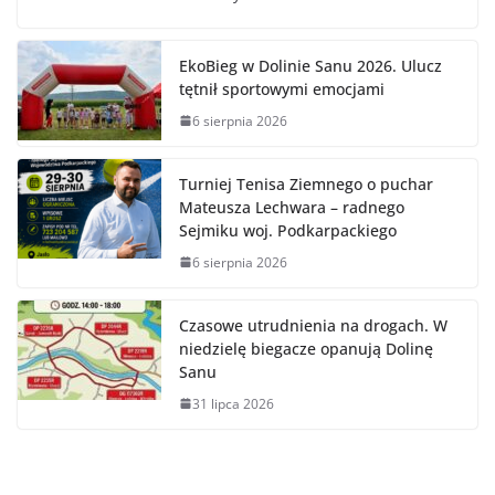
EkoBieg w Dolinie Sanu 2026. Ulucz
tętnił sportowymi emocjami
6 sierpnia 2026
Turniej Tenisa Ziemnego o puchar
Mateusza Lechwara – radnego
Sejmiku woj. Podkarpackiego
6 sierpnia 2026
Czasowe utrudnienia na drogach. W
niedzielę biegacze opanują Dolinę
Sanu
31 lipca 2026