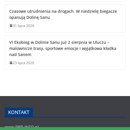
Czasowe utrudnienia na drogach. W niedzielę biegacze
opanują Dolinę Sanu
31 lipca 2026
VI Ekobieg w Dolinie Sanu już 2 sierpnia w Uluczu –
malownicze trasy, sportowe emocje i wyjątkowa kładka
nad Sanem
23 lipca 2026
KONTAKT
www.RBR.INFO.pl