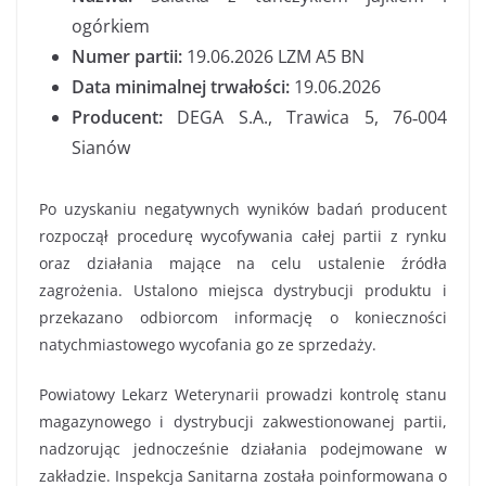
ogórkiem
Numer partii:
19.06.2026 LZM A5 BN
Data minimalnej trwałości:
19.06.2026
Producent:
DEGA S.A., Trawica 5, 76‑004
Sianów
Po uzyskaniu negatywnych wyników badań producent
rozpoczął procedurę wycofywania całej partii z rynku
oraz działania mające na celu ustalenie źródła
zagrożenia. Ustalono miejsca dystrybucji produktu i
przekazano odbiorcom informację o konieczności
natychmiastowego wycofania go ze sprzedaży.
Powiatowy Lekarz Weterynarii prowadzi kontrolę stanu
magazynowego i dystrybucji zakwestionowanej partii,
nadzorując jednocześnie działania podejmowane w
zakładzie. Inspekcja Sanitarna została poinformowana o