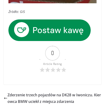
Źródło: GIS
0
Article Rating
Zderzenie trzech pojazdów na DK28 w Iwoniczu. Kier
owca BMW uciekł z miejsca zdarzenia